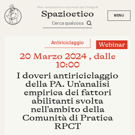
Idee, competenze e strumenti per l'integrità
Spazioetico
Cerca qualcosa
Antiriciclaggio
Webinar
20 Marzo 2024 , dalle
10:00
I doveri antiriciclaggio
della PA. Un’analisi
empirica dei fattori
abilitanti svolta
nell’ambito della
Comunità di Pratica
RPCT