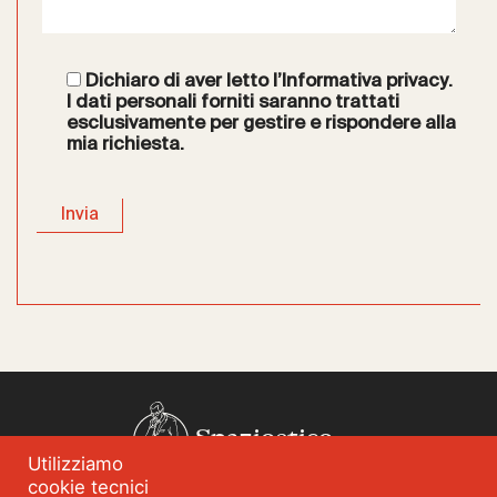
Dichiaro di aver letto l’
Informativa privacy
.
I dati personali forniti saranno trattati
esclusivamente per gestire e rispondere alla
mia richiesta.
Spazioetico
Utilizziamo
cookie tecnici
Chi siamo
Analisi dei fabbisogni