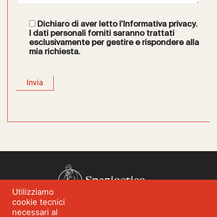
Dichiaro di aver letto l’
Informativa privacy
.
I dati personali forniti saranno trattati
esclusivamente per gestire e rispondere alla
mia richiesta.
Spazioetico
Utilizziamo
cookie tecnici
Chi siamo
Analisi dei fabbisogni
necessari al