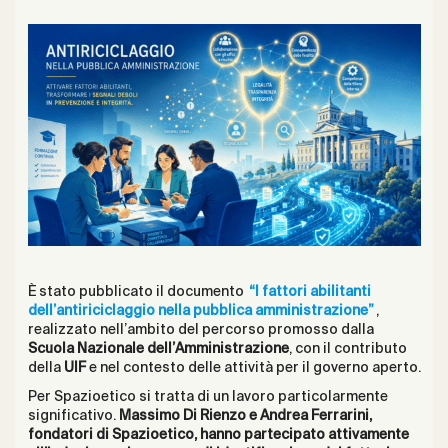
È stato pubblicato il documento
“I fattori abilitanti
dell’antiriciclaggio nella pubblica amministrazione”
,
realizzato nell’ambito del percorso promosso dalla
Scuola Nazionale dell’Amministrazione
, con il contributo
della
UIF
e nel contesto delle attività per il governo aperto.
Per Spazioetico si tratta di un lavoro particolarmente
significativo.
Massimo Di Rienzo e Andrea Ferrarini,
fondatori di Spazioetico, hanno partecipato attivamente