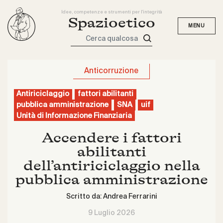
Idee, competenze e strumenti per l'integrità
Spazioetico
Cerca qualcosa
Anticorruzione
Antiriciclaggio
fattori abilitanti
pubblica amministrazione
SNA
uif
Unità di Informazione Finanziaria
Accendere i fattori
abilitanti
dell’antiriciclaggio nella
pubblica amministrazione
Scritto da:
Andrea Ferrarini
9 Luglio 2026