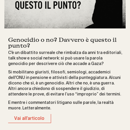
Genocidio o no? Davvero è questo il
punto?
C'è un dibattito surreale che rimbalza da anni tra editoriali,
talk show e social network: si può usare la parola
genocidio per descrivere ciò che accade a Gaza?
Si mobilitano giuristi, filosofi, semiologi, accademici
dell'ONU in pensione e attivisti della punteggiatura. Alcuni
dicono che sì, è un genocidio. Altri che no, è una guerra.
Altri ancora chiedono di sospendere il giudizio, di
attendere le prove, di evitare l’uso “improprio” dei termini.
E mentre i commentatori litigano sulle parole, la realtà
muore. Letteralmente.
Vai all'articolo