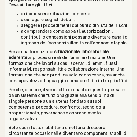
Deve aiutare gli uffici:
a riconoscere situazioni concrete,
a collegare segnali deboli,
a leggere i procedimenti dal punto di vista dei rischi,
a comprendere come appalti, autorizzazioni,
contributi o concessioni possano diventare canali di
ingresso dell’economia illecita nell’economia legale.
Serve una formazione
situazionale
,
laboratoriale
,
aderente
ai processi reali dell’amministrazione. Una
formazione che lavori su casi, scenari, dilemmi, flussi
informativi, responsabilità e collaborazione interna. Una
formazione che non produca solo conoscenza, ma anche
consapevolezza, linguaggio comune e fiducia tra gli uffici.
Perché, alla fine, il vero salto di qualità è questo: passare
da un sistema che funziona grazie alla sensibilità di
singole persone a un sistema fondato su ruoli,
competenze, procedure, confronto, tecnologia
proporzionata, governance e apprendimento
organizzativo.
Solo così i fattori abilitanti smettono di essere
circostanze occasionali e diventano componenti stabili di