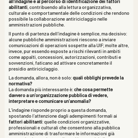
all’indagine e al percorso di identificazione dei fattori
abilitanti
, contribuendo alla lettura organizzativa,
culturale e comportamentale delle condizioni che rendono
possibile la collaborazione antiriciclaggio nelle
amministrazioni pubbliche.
Il punto di partenza dell’indagine è semplice, ma decisivo:
alcune pubbliche amministrazioni riescono a inviare
comunicazioni di operazioni sospette alla UIF; molte altre,
invece, pur essendo esposte a rischi rilevanti in ambiti
come appalti, concessioni, autorizzazioni, contributi e
sovvenzioni, faticano ad attivare concretamente il
presidio antiriciclaggio.
La domanda, allora, non è solo:
quali obblighi prevede la
normativa?
La domanda più interessante è:
che cosa permette
davvero a un’organizzazione pubblica di vedere,
interpretare e comunicare un’anomalia?
L’indagine risponde proprio a questa domanda,
spostando l’attenzione dagli adempimenti formali ai
fattori abilitanti
: quelle condizioni organizzative,
professionali e culturali che consentono alla pubblica
amministrazione di trasformare le informazioni già