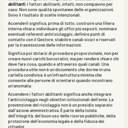
abilitanti
. I fattori abilitanti, infatti, non compaiono per
caso. Non sono qualità spontanee delle organizzazioni.
Sono il risultato di scelte intenzionali.
Accenderli significa, prima di tutto, costruire una filiera
interna chiara: individuare gli uffici più esposti, nominare
eventuali referenti antiriciclaggio, definire punti di
contatto con il Gestore, stabilire canali sicuri e riservati
per la trasmissione delle informazioni.
Significa poi dotarsi di procedure proporzionate, non per
creare nuovi carichi burocratici, ma per rendere chiaro chi
deve fare cosa, quando e attraverso quali canali. Una
procedura utile non è un documento che dorme in una
cartella condivisa: è un’infrastruttura minima che
consente alle persone di orientarsi quando incontrano
un’anomalia.
Accendere i fattori abilitanti significa anche integrare
l’antiriciclaggio negli obiettivi istituzionali dell’ente. La
prevenzione del riciclaggio non è un presidio separato
dall’azione amministrativa. È parte della tutela
dell’integrità, del buon uso delle risorse pubbliche, della
protezione dell’economia legale e della fiducia dei
cittadini.