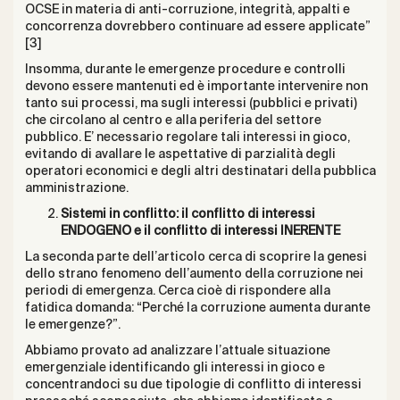
OCSE in materia di anti-corruzione, integrità, appalti e
concorrenza dovrebbero continuare ad essere applicate”
[3]
Insomma, durante le emergenze procedure e controlli
devono essere mantenuti ed è importante intervenire non
tanto sui processi, ma sugli interessi (pubblici e privati)
che circolano al centro e alla periferia del settore
pubblico. E’ necessario regolare tali interessi in gioco,
evitando di avallare le aspettative di parzialità degli
operatori economici e degli altri destinatari della pubblica
amministrazione.
Sistemi in conflitto: il conflitto di interessi
ENDOGENO e il conflitto di interessi INERENTE
La seconda parte dell’articolo cerca di scoprire la genesi
dello strano fenomeno dell’aumento della corruzione nei
periodi di emergenza. Cerca cioè di rispondere alla
fatidica domanda: “Perché la corruzione aumenta durante
le emergenze?”.
Abbiamo provato ad analizzare l’attuale situazione
emergenziale identificando gli interessi in gioco e
concentrandoci su due tipologie di conflitto di interessi