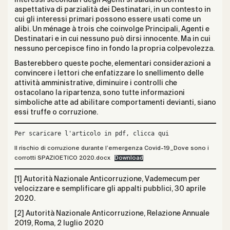
aspettativa di parzialità dei Destinatari, in un contesto in
cui gli interessi primari possono essere usati come un
alibi. Un ménage à trois che coinvolge Principali, Agenti e
Destinatari e in cui nessuno può dirsi innocente. Ma in cui
nessuno percepisce fino in fondo la propria colpevolezza.
Basterebbero queste poche, elementari considerazioni a
convincere i lettori che enfatizzare lo snellimento delle
attività amministrative, diminuire i controlli che
ostacolano la ripartenza, sono tutte informazioni
simboliche atte ad abilitare comportamenti devianti, siano
essi truffe o corruzione.
Per scaricare l'articolo in pdf, clicca qui
Il rischio di corruzione durante l’emergenza Covid-19_Dove sono i
corrotti SPAZIOETICO 2020.docx
Download
[1] Autorità Nazionale Anticorruzione, Vademecum per
velocizzare e semplificare gli appalti pubblici, 30 aprile
2020.
[2] Autorità Nazionale Anticorruzione, Relazione Annuale
2019, Roma, 2 luglio 2020