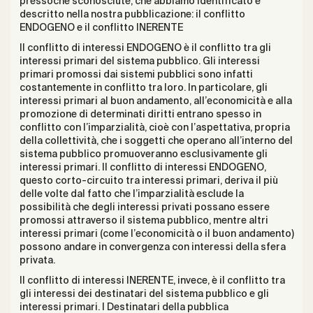
pressoché sconosciute, che abbiamo identificato e
descritto nella nostra pubblicazione: il conflitto
ENDOGENO e il conflitto INERENTE
Il conflitto di interessi ENDOGENO è il conflitto tra gli
interessi primari del sistema pubblico. Gli interessi
primari promossi dai sistemi pubblici sono infatti
costantemente in conflitto tra loro. In particolare, gli
interessi primari al buon andamento, all’economicità e alla
promozione di determinati diritti entrano spesso in
conflitto con l’imparzialità, cioè con l’aspettativa, propria
della collettività, che i soggetti che operano all’interno del
sistema pubblico promuoveranno esclusivamente gli
interessi primari. Il conflitto di interessi ENDOGENO,
questo corto-circuito tra interessi primari, deriva il più
delle volte dal fatto che l’imparzialità esclude la
possibilità che degli interessi privati possano essere
promossi attraverso il sistema pubblico, mentre altri
interessi primari (come l’economicità o il buon andamento)
possono andare in convergenza con interessi della sfera
privata.
Il conflitto di interessi INERENTE, invece, è il conflitto tra
gli interessi dei destinatari del sistema pubblico e gli
interessi primari. I Destinatari della pubblica