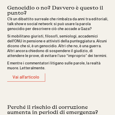
Genocidio o no? Davvero è questo il
punto?
C'è un dibattito surreale che rimbalza da anni tra editoriali,
talk show e social network: si può usare la parola
genocidio per descrivere ciò che accade a Gaza?
Si mobilitano giuristi, filosofi, semiologi, accademici
dell'ONU in pensione e attivisti della punteggiatura. Alcuni
dicono che sì, è un genocidio. Altri che no, è una guerra.
Altri ancora chiedono di sospendere il giudizio, di
attendere le prove, di evitare l’uso “improprio” dei termini.
E mentre i commentatori litigano sulle parole, la realtà
muore. Letteralmente.
Vai all'articolo
Perché il rischio di corruzione
aumenta in periodi di emergenza?