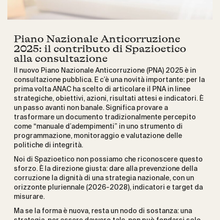
Piano Nazionale Anticorruzione
2025: il contributo di Spazioetico
alla consultazione
Il nuovo Piano Nazionale Anticorruzione (PNA) 2025 è in
consultazione pubblica. E c’è una novità importante: per la
prima volta ANAC ha scelto di articolare il PNA in linee
strategiche, obiettivi, azioni, risultati attesi e indicatori. È
un passo avanti non banale. Significa provare a
trasformare un documento tradizionalmente percepito
come “manuale d’adempimenti” in uno strumento di
programmazione, monitoraggio e valutazione delle
politiche di integrità.
Noi di Spazioetico non possiamo che riconoscere questo
sforzo. È la direzione giusta: dare alla prevenzione della
corruzione la dignità di una strategia nazionale, con un
orizzonte pluriennale (2026-2028), indicatori e target da
misurare.
Ma se la forma è nuova, resta un nodo di sostanza: una