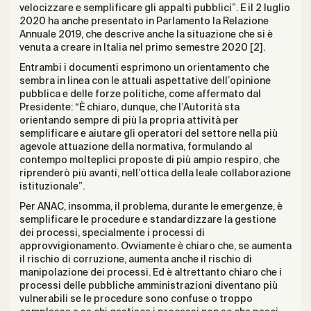
velocizzare e semplificare gli appalti pubblici”. E il 2 luglio
2020 ha anche presentato in Parlamento la Relazione
Annuale 2019, che descrive anche la situazione che si è
venuta a creare in Italia nel primo semestre 2020 [2].
Entrambi i documenti esprimono un orientamento che
sembra in linea con le attuali aspettative dell’opinione
pubblica e delle forze politiche, come affermato dal
Presidente: “È chiaro, dunque, che l’Autorità sta
orientando sempre di più la propria attività per
semplificare e aiutare gli operatori del settore nella più
agevole attuazione della normativa, formulando al
contempo molteplici proposte di più ampio respiro, che
riprenderò più avanti, nell’ottica della leale collaborazione
istituzionale”.
Per ANAC, insomma, il problema, durante le emergenze, è
semplificare le procedure e standardizzare la gestione
dei processi, specialmente i processi di
approvvigionamento. Ovviamente è chiaro che, se aumenta
il rischio di corruzione, aumenta anche il rischio di
manipolazione dei processi. Ed è altrettanto chiaro che i
processi delle pubbliche amministrazioni diventano più
vulnerabili se le procedure sono confuse o troppo