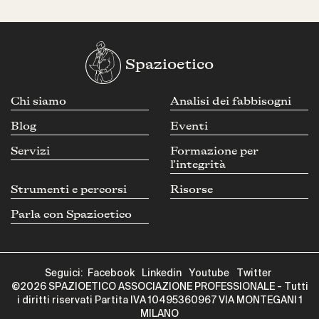
Spazioetico
Chi siamo
Analisi dei fabbisogni
Blog
Eventi
Servizi
Formazione per
l’integrità
Strumenti e percorsi
Risorse
Parla con Spazioetico
Seguici:
Facebook
Linkedin
Youtube
Twitter
©2026 SPAZIOETICO ASSOCIAZIONE PROFESSIONALE - Tutti
i diritti riservati Partita IVA 10495360967 VIA MONTEGANI 1
MILANO