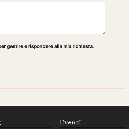
per gestire e rispondere alla mia richiesta.
g
Eventi