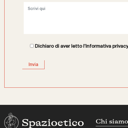
Dichiaro di aver letto l’
Informativa privac
Spazioetico
Chi siam