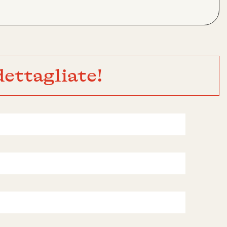
ettagliate!