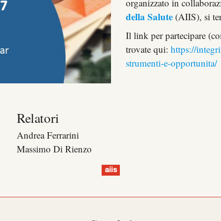
organizzato in collaboraz
della Salute
(AIIS), si te
Il link per partecipare (c
trovate qui:
https://integr
strumenti-e-opportunita/
Relatori
Andrea Ferrarini
Massimo Di Rienzo
aiis