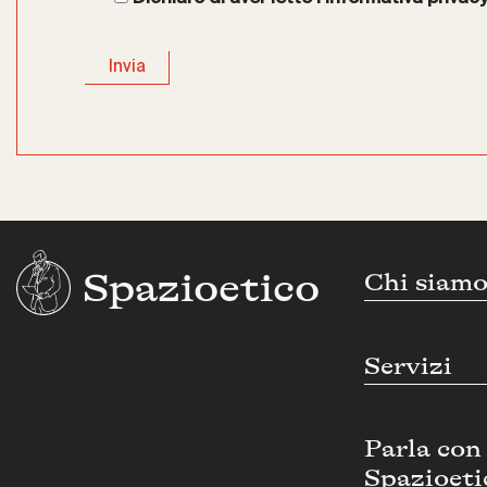
Spazioetico
Chi siam
Servizi
Parla con
Spazioeti