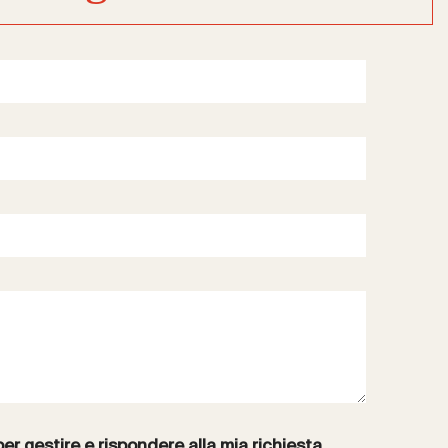
per gestire e rispondere alla mia richiesta.