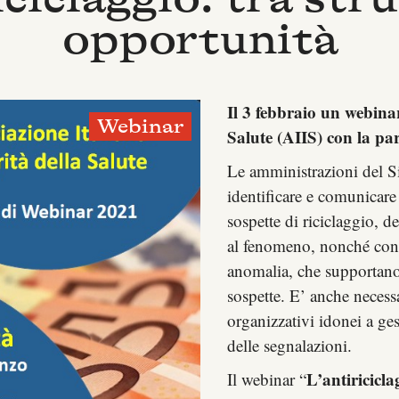
opportunità
Il 3 febbraio un webinar
Webinar
Salute (AIIS) con la par
Le amministrazioni del Si
identificare e comunicare
sospette di riciclaggio, d
al fenomeno, nonché cono
anomalia, che supportano 
sospette. E’ anche necess
organizzativi idonei a gesti
delle segnalazioni.
L’antiricicla
Il webinar “