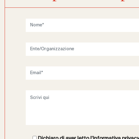
Dichiaro di aver letto l’
Informativa privac