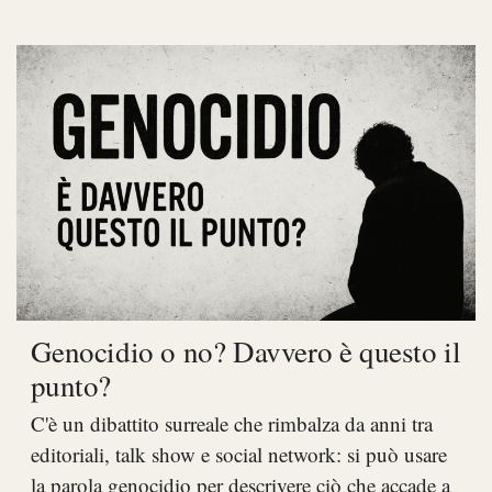
Genocidio o no? Davvero è questo il
punto?
C'è un dibattito surreale che rimbalza da anni tra
editoriali, talk show e social network: si può usare
la parola genocidio per descrivere ciò che accade a