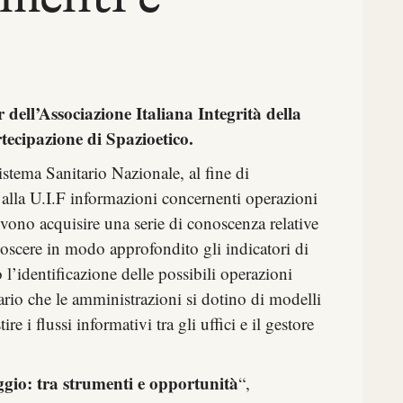
 dell’Associazione Italiana Integrità della
tecipazione di Spazioetico.
stema Sanitario Nazionale, al fine di
 alla U.I.F informazioni concernenti operazioni
evono acquisire una serie di conoscenza relative
scere in modo approfondito gli indicatori di
l’identificazione delle possibili operazioni
ario che le amministrazioni si dotino di modelli
re i flussi informativi tra gli uffici e il gestore
ggio: tra strumenti e opportunità
“,