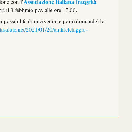
Associazione Italiana Integrità
ione con l’
rrà il 3 febbraio p.v. alle ore 17.00.
on possibilità di intervenire e porre domande) lo
itasalute.net/2021/01/20/antiriciclaggio-