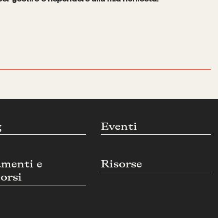
g
Eventi
umenti e
Risorse
orsi