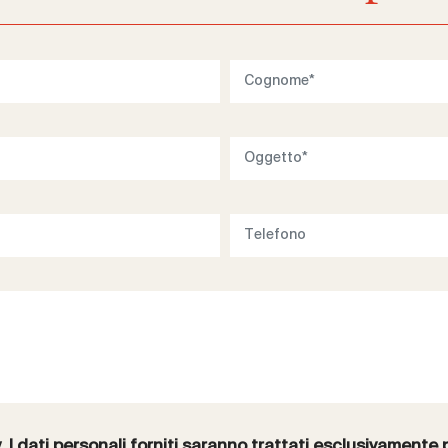
y
. I dati personali forniti saranno trattati esclusivamente 