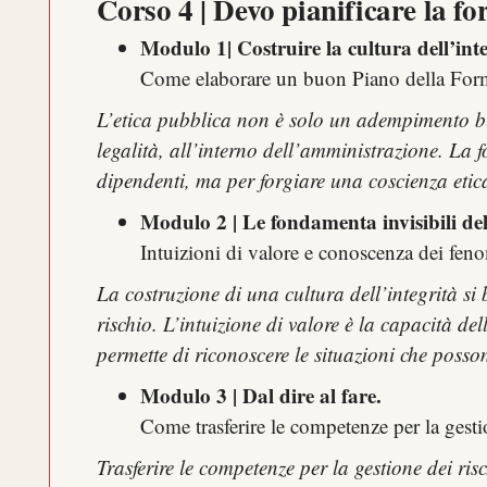
Corso 4 | Devo pianificare la f
Modulo 1| Costruire la cultura dell’inte
Come elaborare un buon Piano della Forma
L’etica pubblica non è solo un adempimento bu
legalità, all’interno dell’amministrazione. L
dipendenti, ma per forgiare una coscienza etic
Modulo 2 | Le fondamenta invisibili dell
Intuizioni di valore e conoscenza dei feno
La costruzione di una cultura dell’integrità s
rischio. L’intuizione di valore è la capacità d
permette di riconoscere le situazioni che posson
Modulo 3 | Dal dire al fare.
Come trasferire le competenze per la gesti
Trasferire le competenze per la gestione dei r