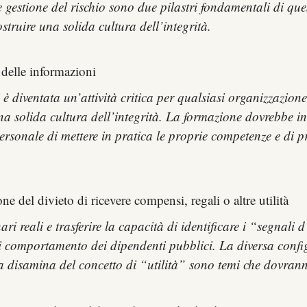
e gestione del rischio sono due pilastri fondamentali di que
truire una solida cultura dell’integrità
.
 delle informazioni
 è diventata un’attività critica per qualsiasi organizzazione.
a solida cultura dell’integrità. La formazione dovrebbe incl
ersonale di mettere in pratica le proprie competenze e di pr
e del divieto di ricevere compensi, regali o altre utilità
i reali e trasferire la capacità di identificare i “segnali
 di comportamento dei dipendenti pubblici. La diversa confi
a disamina del concetto di “utilità” sono temi che dovranno