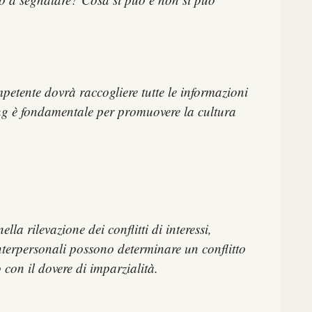
mpetente dovrà raccogliere tutte le informazioni
wing è fondamentale per promuovere la cultura
a rilevazione dei conflitti di interessi,
 interpersonali possono determinare un conflitto
 con il dovere di imparzialità.