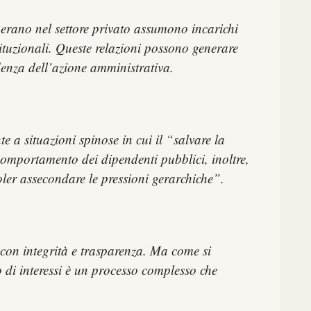
perano nel settore privato assumono incarichi
ituzionali. Queste relazioni possono generare
denza dell’azione amministrativa.
te a situazioni spinose in cui il “salvare la
i comportamento dei dipendenti pubblici, inoltre,
voler assecondare le pressioni gerarchiche”.
e con integrità e trasparenza. Ma come si
to di interessi è un processo complesso che