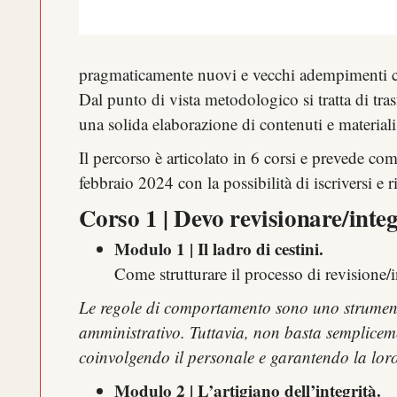
pragmaticamente nuovi e vecchi adempimenti co
Dal punto di vista metodologico si tratta di tra
una solida elaborazione di contenuti e materiali
Il percorso è articolato in 6 corsi e prevede co
febbraio 2024 con la possibilità di iscriversi e
Corso 1 | Devo revisionare/int
Modulo 1 | Il ladro di cestini.
Come strutturare il processo di revisione
Le regole di comportamento sono uno strumento
amministrativo. Tuttavia, non basta semplicemen
coinvolgendo il personale e garantendo la lor
Modulo 2 | L’artigiano dell’integrità.