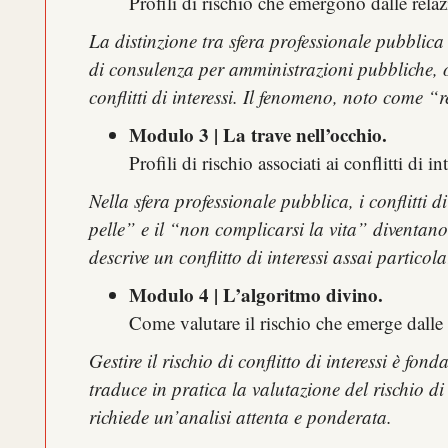
Profili di rischio che emergono dalle relaz
La distinzione tra sfera professionale pubblica
di consulenza per amministrazioni pubbliche, o
conflitti di interessi. Il fenomeno, noto come 
Modulo 3 | La trave nell’occhio.
Profili di rischio associati ai conflitti di 
Nella sfera professionale pubblica, i conflitti d
pelle” e il “non complicarsi la vita” diventano 
descrive un conflitto di interessi assai partico
Modulo 4 | L’algoritmo divino.
Come valutare il rischio che emerge dalle s
Gestire il rischio di conflitto di interessi è 
traduce in pratica la valutazione del rischio di 
richiede un’analisi attenta e ponderata.