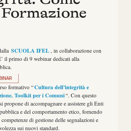
a Formazione
SCUOLA IFEL
dalla
, in collaborazione con
E’ il primo di 9 webinar dedicati alla
blica.
BINAR
Cultura dell’integrità e
orso formativo “
zione. Toolkit per i Comuni
“. Con questo
i propone di accompagnare e assistere gli Enti
a pubblica e del comportamento etico, fornendo
 competenze di gestione delle segnalazioni e
volezza sui nuovi standard.