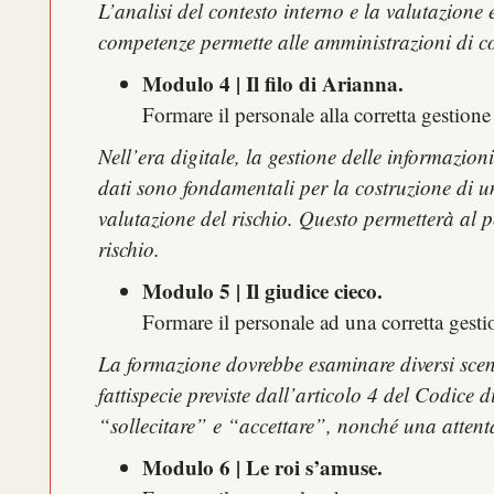
L’analisi del contesto interno e la valutazione 
competenze permette alle amministrazioni di cos
Modulo 4 | Il filo di Arianna.
Formare il personale alla corretta gestione
Nell’era digitale, la gestione delle informazioni
dati sono fondamentali per la costruzione di un
valutazione del rischio. Questo permetterà al p
rischio
.
Modulo 5 | Il giudice cieco.
Formare il personale ad una corretta gestion
La formazione dovrebbe esaminare diversi scenar
fattispecie previste dall’articolo 4 del Codice
“sollecitare” e “accettare”, nonché una attent
Modulo 6 | Le roi s’amuse.