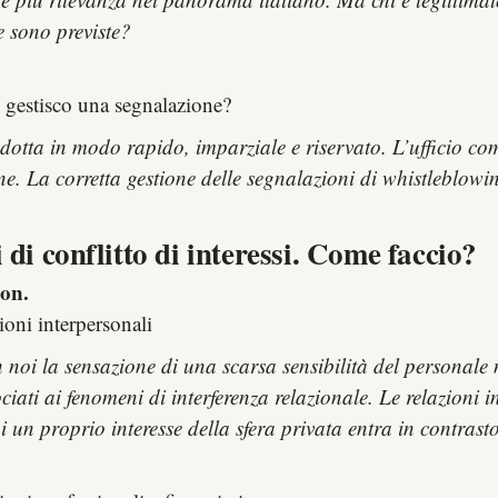
e sono previste?
gestisco una segnalazione?
ndotta in modo rapido, imparziale e riservato. L’ufficio co
ione. La corretta gestione delle segnalazioni di whistleblo
 di conflitto di interessi. Come faccio?
on.
ioni interpersonali
i la sensazione di una scarsa sensibilità del personale nell
ciati ai fenomeni di interferenza relazionale. Le relazioni
i un proprio interesse della sfera privata entra in contrasto