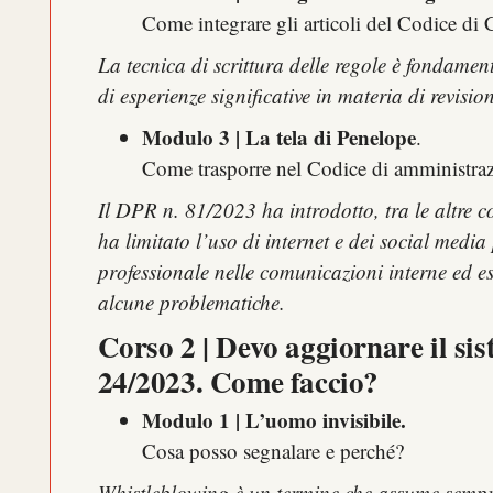
Come integrare gli articoli del Codice d
La tecnica di scrittura delle regole è fondament
di esperienze significative in materia di revis
Modulo 3 | La tela di Penelope
.
Come trasporre nel Codice di amministra
Il DPR n. 81/2023 ha introdotto, tra le altre co
ha limitato l’uso di internet e dei social media
professionale nelle comunicazioni interne ed e
alcune problematiche.
Corso 2 | Devo aggiornare il sis
24/2023. Come faccio?
Modulo 1 | L’uomo invisibile.
Cosa posso segnalare e perché?
Whistleblowing è un termine che assume sempre