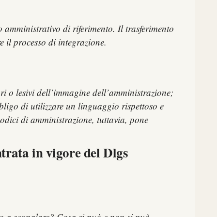
 amministrativo di riferimento. Il trasferimento
e il processo di integrazione.
ori o lesivi dell’immagine dell’amministrazione;
bligo di utilizzare un linguaggio rispettoso e
odici di amministrazione, tuttavia, pone
trata in vigore del Dlgs
o a segnalare? Cosa si può e non si può