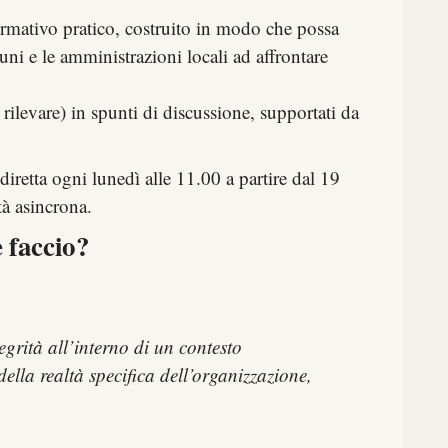
formativo pratico, costruito in modo che possa
uni e le amministrazioni locali ad affrontare
rilevare) in spunti di discussione, supportati da
iretta ogni lunedì alle 11.00 a partire dal 19
tà asincrona.
 faccio?
rità all’interno di un contesto
ella realtà specifica dell’organizzazione,