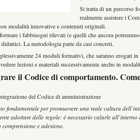
Si tratta di un percorso 
realmente assistere i Com
n modalità innovative e contenuti originali.
sformare i fabbisogni rilevati (e quelli che ancora potremmo 
 didattici. La metodologia parte da casi concreti.
mplessivamente 24 moduli formativi, che saranno erogati in d
 rivedere lezioni e materiali successivamente anche in modali
egrare il Codice di comportamento. Come
/integrazione del Codice di amministrazione
 fondamentale per promuovere una reale cultura dell’integ
te adottare delle regole: è necessario calarle all’interno d
o comprensione e adesione.