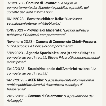
7/11/2023 –
Comune di Levanto
: “
Le regole di
comportamento del dipendente pubblico a presidio del
corretto uso delle informazioni
”
10/11/2023 –
Save the children Italia
: “
Disclosure,
segnalazioni interne, whistleblowing
”
15/11/2023 –
Provincia di Macerata
: “
Lezioni sull’etica
pubblica e il Codice di comportamento
“
Novembre 2023 –
Camera di Commercio Chieti-Pescara
:
“
Etica pubblica e Codice di comportamento
”
5/12/2023 –
Agenzia Spaziale Italiana
(tramite SNA): “
Le
competenze per l’integrità. Etica e PA: profili comportamentali
e disciplinari
“
13/12/2023 –
Scuola Nazionale dell’Amministrazione
: “
Le
competenze per l’integrità
.”
14/12/2023 –
ASER Rho
: “
La gestione delle informazioni in
ambito pubblico: doveri di riservatezza e obblighi di
trasparenza
“
21/12/2023 –
Comune di Calenzano
: “
La prevenzione del
riciclaggio
“