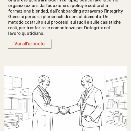
Una breve guida al modo in cui Spazioetico lavora con le
organizzazioni: dall’adozione di policy e codici alla
formazione blended, dall’onboarding attraverso l’Integrity
Game ai percorsi pluriennali di consolidamento. Un
metodo costruito sui processi, sui ruoli e sulle casistiche
reali, per trasferire le competenze per l’integrità nel
lavoro quotidiano.
Vai all'articolo