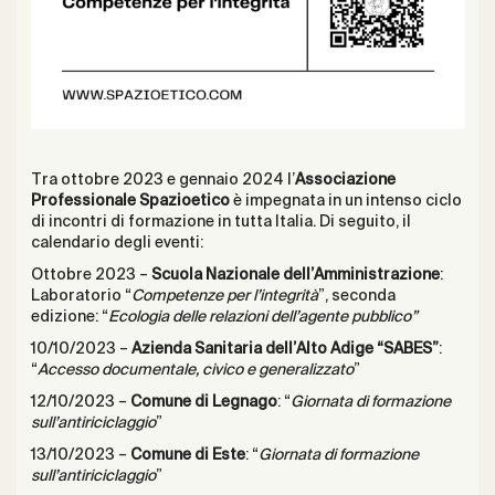
Tra ottobre 2023 e gennaio 2024 l’
Associazione
Professionale Spazioetico
è impegnata in un intenso ciclo
di incontri di formazione in tutta Italia. Di seguito, il
calendario degli eventi:
Ottobre 2023 –
Scuola Nazionale dell’Amministrazione
:
Laboratorio “
Competenze per l’integrità
”, seconda
edizione: “
Ecologia delle relazioni dell’agente pubblico”
10/10/2023 –
Azienda Sanitaria dell’Alto Adige “SABES”
:
“
Accesso documentale, civico e generalizzato
”
12/10/2023 –
Comune di Legnago
: “
Giornata di formazione
sull’antiriciclaggio
”
13/10/2023 –
Comune di Este
: “
Giornata di formazione
sull’antiriciclaggio
”