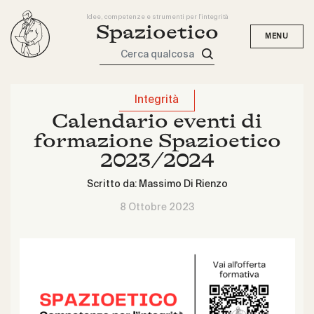
Idee, competenze e strumenti per l'integrità
Spazioetico
Cerca qualcosa
Integrità
Calendario eventi di
formazione Spazioetico
2023/2024
Scritto da:
Massimo Di Rienzo
8 Ottobre 2023