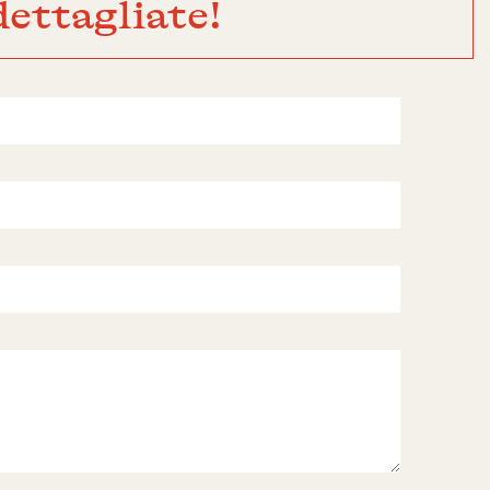
ettagliate!