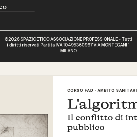
co
©2026 SPAZIOETICO ASSOCIAZIONE PROFESSIONALE - Tutti
i diritti riservati Partita IVA 10495360967 VIA MONTEGANI 1
MILANO
CORSO FAD · AMBITO SANITAR
L’algorit
Il conflitto di i
pubblico