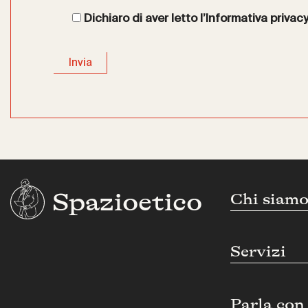
Dichiaro di aver letto l’
Informativa privac
Spazioetico
Chi siam
Servizi
Parla con