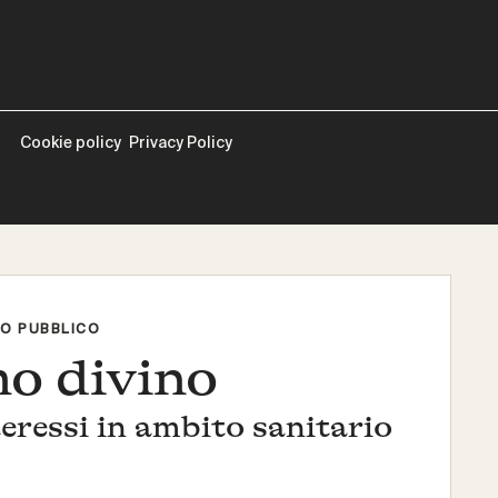
Cookie policy
Privacy Policy
IO PUBBLICO
mo divino
nteressi in ambito sanitario