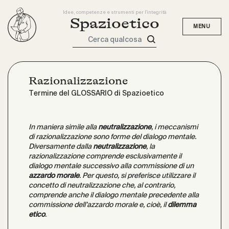
Idee, competenze e strumenti per l'integrità
Spazioetico
Cerca qualcosa
Razionalizzazione
Termine del GLOSSARIO di Spazioetico
In maniera simile alla
neutralizzazione
, i meccanismi
di razionalizzazione sono forme del dialogo mentale.
Diversamente dalla
neutralizzazione
, la
razionalizzazione comprende esclusivamente il
dialogo mentale successivo alla commissione di un
azzardo morale
. Per questo, si preferisce utilizzare il
concetto di neutralizzazione che, al contrario,
comprende anche il dialogo mentale precedente alla
commissione dell’azzardo morale e, cioè, il
dilemma
etico
.