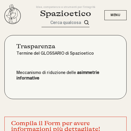
Idee, competenze e strumenti per l'integrità
Spazioetico
Cerca qualcosa
Trasparenza
Termine del GLOSSARIO di Spazioetico
Meccanismo di riduzione delle
asimmetrie
informative
Compila il Form per avere
informazioni più dettagliate!