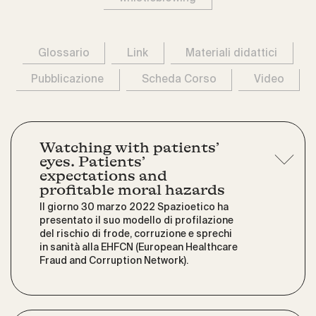
Glossario
Link
Materiali didattici
Pubblicazione
Scheda Corso
Video
Watching with patients’
eyes. Patients’
expectations and
profitable moral hazards
Il giorno 30 marzo 2022 Spazioetico ha
presentato il suo modello di profilazione
del rischio di frode, corruzione e sprechi
in sanità alla EHFCN (European Healthcare
Fraud and Corruption Network).