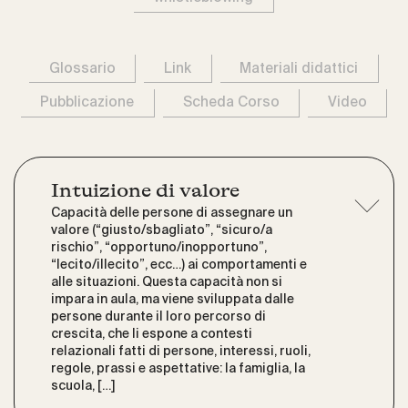
Glossario
Link
Materiali didattici
Pubblicazione
Scheda Corso
Video
Intuizione di valore
Capacità delle persone di assegnare un
valore (“giusto/sbagliato”, “sicuro/a
rischio”, “opportuno/inopportuno”,
“lecito/illecito”, ecc…) ai comportamenti e
alle situazioni. Questa capacità non si
impara in aula, ma viene sviluppata dalle
persone durante il loro percorso di
crescita, che li espone a contesti
relazionali fatti di persone, interessi, ruoli,
regole, prassi e aspettative: la famiglia, la
scuola, […]