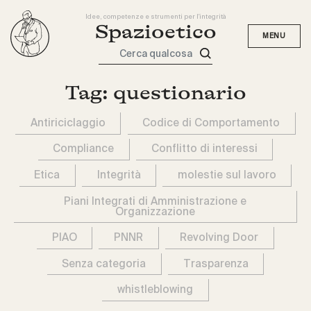
Idee, competenze e strumenti per l'integrità
Spazioetico
Cerca qualcosa
Tag:
questionario
Antiriciclaggio
Codice di Comportamento
Compliance
Conflitto di interessi
Etica
Integrità
molestie sul lavoro
Piani Integrati di Amministrazione e
Organizzazione
PIAO
PNNR
Revolving Door
Senza categoria
Trasparenza
whistleblowing