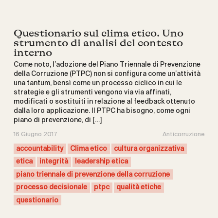
Questionario sul clima etico. Uno
strumento di analisi del contesto
interno
Come noto, l’adozione del Piano Triennale di Prevenzione
della Corruzione (PTPC) non si configura come un’attività
una tantum, bensì come un processo ciclico in cui le
strategie e gli strumenti vengono via via affinati,
modificati o sostituiti in relazione al feedback ottenuto
dalla loro applicazione. Il PTPC ha bisogno, come ogni
piano di prevenzione, di […]
16 Giugno 2017
Anticorruzione
accountability
Clima etico
cultura organizzativa
etica
integrità
leadership etica
piano triennale di prevenzione della corruzione
processo decisionale
ptpc
qualità etiche
questionario