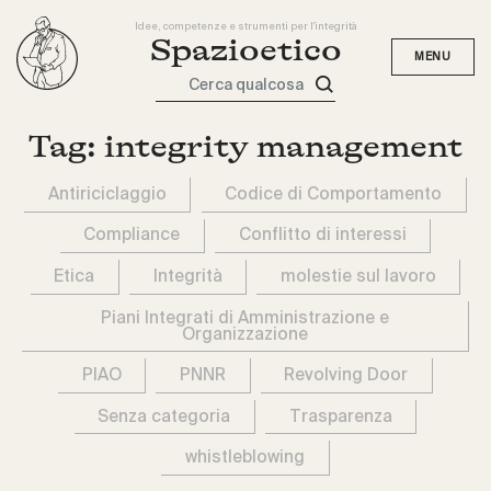
Idee, competenze e strumenti per l'integrità
Spazioetico
Cerca qualcosa
Tag:
integrity management
Antiriciclaggio
Codice di Comportamento
Compliance
Conflitto di interessi
Etica
Integrità
molestie sul lavoro
Piani Integrati di Amministrazione e
Organizzazione
PIAO
PNNR
Revolving Door
Senza categoria
Trasparenza
whistleblowing