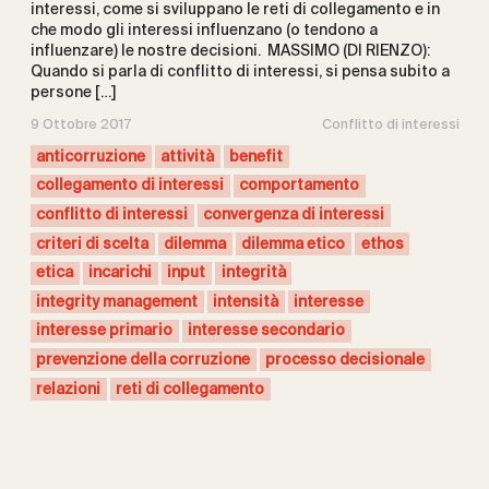
interessi, come si sviluppano le reti di collegamento e in
che modo gli interessi influenzano (o tendono a
influenzare) le nostre decisioni. MASSIMO (DI RIENZO):
Quando si parla di conflitto di interessi, si pensa subito a
persone […]
9 Ottobre 2017
Conflitto di interessi
anticorruzione
attività
benefit
collegamento di interessi
comportamento
conflitto di interessi
convergenza di interessi
criteri di scelta
dilemma
dilemma etico
ethos
etica
incarichi
input
integrità
integrity management
intensità
interesse
interesse primario
interesse secondario
prevenzione della corruzione
processo decisionale
relazioni
reti di collegamento