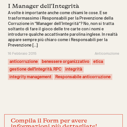
I Manager dell’Integrità
A volte è importante anche come chiami le cose. E se
trasformassimo i Responsabili per la Prevenzione della
Corruzione in “Manager dell’Integrità“? No, non si tratta
soltanto di fare il gioco delle tre carte con i nomi e
introdurre qualche accattivante parolina inglese. In realtà
appare sempre più chiaro come i Responsabili per la
Prevenzione […]
16 Febbraio 2015
Anticorruzione
anticorruzione
benessere organizzativo
etica
gestione dell'integrità. RPC
integrità
integrity management
Responsabile anticorruzione
Compila il Form per avere
informazioni più dettagliate!