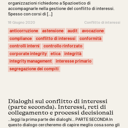
organizzazioni richiedono a Spazioetico di
accompagnarle nella gestione del conflitto di interessi.
Spesso con corsi di […]
18 Giugno 2020
Conflitto di interessi
anticorruzione
astensione
audit
avocazione
compliance
conflitto di interessi
conformità
controlli interni
controllo rinforzato
corporate integrity
etica
integrità
integrity management
interesse primario
segregazione dei compiti
Dialoghi sul conflitto di interessi
(parte seconda). Interessi, reti di
collegamento e processi decisionali
…leggi la prima parte dei dialoghi… PARTE SECONDA In
questo dialogo cercheremo di capire meglio cosa sono gli