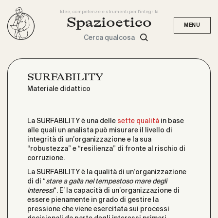
Idee, competenze e strumenti per l'integrità
Spazioetico
Cerca qualcosa
SURFABILITY
Materiale didattico
La SURFABILITY è una delle
sette qualità
in base
alle quali un analista può misurare il livello di
integrità di un’organizzazione e la sua
“robustezza” e “resilienza” di fronte al rischio di
corruzione.
La SURFABILITY è la qualità di un’organizzazione
di di “
stare a galla nel tempestoso mare degli
interessi
“. E’ la capacità di un’organizzazione di
essere pienamente in grado di gestire la
pressione che viene esercitata sui processi