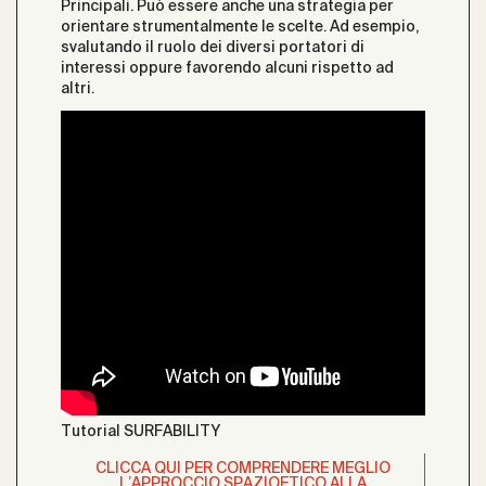
Principali. Può essere anche una strategia per
orientare strumentalmente le scelte. Ad esempio,
svalutando il ruolo dei diversi portatori di
interessi oppure favorendo alcuni rispetto ad
altri.
Tutorial SURFABILITY
CLICCA QUI PER COMPRENDERE MEGLIO
L’APPROCCIO SPAZIOETICO ALLA