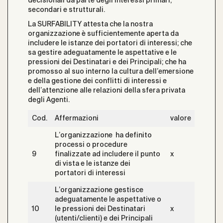
decisionali da parte degli interessi primari,
secondari e strutturali.
La SURFABILITY attesta che la nostra
organizzazione è sufficientemente aperta da
includere le istanze dei portatori di interessi; che
sa gestire adeguatamente le aspettative e le
pressioni dei Destinatari e dei Principali; che ha
promosso al suo interno la cultura dell’emersione
e della gestione dei conflitti di interessi e
dell’attenzione alle relazioni della sfera privata
degli Agenti.
Cod.
Affermazioni
valore
L’organizzazione ha definito
processi o procedure
9
finalizzate ad includere il punto
x
di vista e le istanze dei
portatori di interessi
L’organizzazione gestisce
adeguatamente le aspettative o
10
le pressioni dei Destinatari
x
(utenti/clienti) e dei Principali