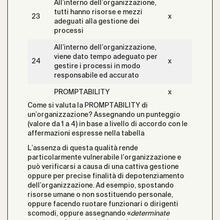
All’interno dell’organizzazione,
tutti hanno risorse e mezzi
23
x
adeguati alla gestione dei
processi
All’interno dell’organizzazione,
viene dato tempo adeguato per
24
x
gestire i processi in modo
responsabile ed accurato
PROMPTABILITY
x
Come si valuta la PROMPTABILITY di
un’organizzazione? Assegnando un punteggio
(valore da 1 a 4) in base a livello di accordo con le
affermazioni espresse nella tabella
L’assenza di questa qualità rende
particolarmente vulnerabile l’organizzazione e
può verificarsi a causa di una cattiva gestione
oppure per precise finalità di depotenziamento
dell’organizzazione. Ad esempio, spostando
risorse umane o non sostituendo personale,
oppure facendo ruotare funzionari o dirigenti
scomodi, oppure assegnando «
determinate