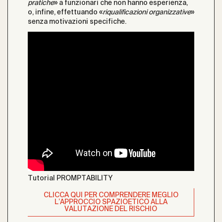
pratiche
» a funzionari che non hanno esperienza,
o, infine, effettuando «
riqualificazioni organizzative
»
senza motivazioni specifiche.
Tutorial PROMPTABILITY
CLICCA QUI PER COMPRENDERE MEGLIO
L’APPROCCIO SPAZIOETICO ALLA
VALUTAZIONE DEL RISCHIO