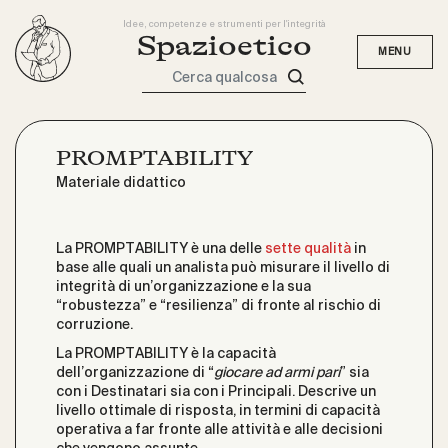
Idee, competenze e strumenti per l'integrità
Spazioetico
Cerca qualcosa
PROMPTABILITY
Materiale didattico
La PROMPTABILITY è una delle
sette qualità
in
base alle quali un analista può misurare il livello di
integrità di un’organizzazione e la sua
“robustezza” e “resilienza” di fronte al rischio di
corruzione.
La PROMPTABILITY è la capacità
dell’organizzazione di “
giocare ad armi pari
” sia
con i Destinatari sia con i Principali. Descrive un
livello ottimale di risposta, in termini di capacità
operativa a far fronte alle attività e alle decisioni