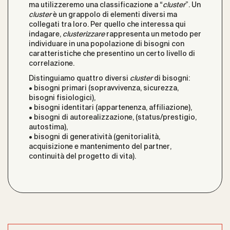
ma utilizzeremo una classificazione a “
cluster
”. Un
cluster
è un grappolo di elementi diversi ma
collegati tra loro. Per quello che interessa qui
indagare,
clusterizzare
rappresenta un metodo per
individuare in una popolazione di bisogni con
caratteristiche che presentino un certo livello di
correlazione.
Distinguiamo quattro diversi
cluster
di bisogni:
• bisogni primari (sopravvivenza, sicurezza,
bisogni fisiologici),
• bisogni identitari (appartenenza, affiliazione),
• bisogni di autorealizzazione, (status/prestigio,
autostima),
• bisogni di generatività (genitorialità,
acquisizione e mantenimento del partner,
continuità del progetto di vita).