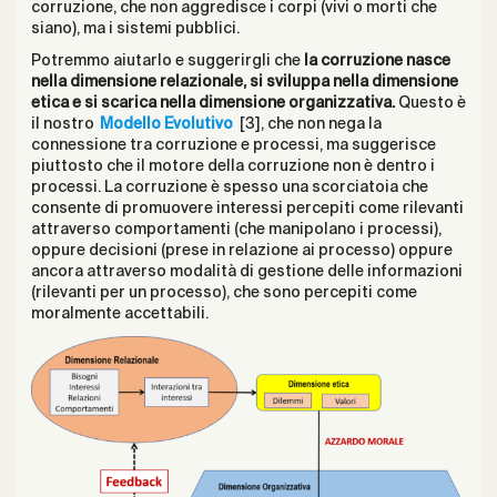
corruzione, che non aggredisce i corpi (vivi o morti che
siano), ma i sistemi pubblici.
Potremmo aiutarlo e suggerirgli che
la corruzione nasce
nella dimensione relazionale, si sviluppa nella dimensione
etica e si scarica nella dimensione organizzativa.
Questo è
il nostro
Modello Evolutivo
[3], che non nega la
connessione tra corruzione e processi, ma suggerisce
piuttosto che il motore della corruzione non è dentro i
processi. La corruzione è spesso una scorciatoia che
consente di promuovere interessi percepiti come rilevanti
attraverso comportamenti (che manipolano i processi),
oppure decisioni (prese in relazione ai processo) oppure
ancora attraverso modalità di gestione delle informazioni
(rilevanti per un processo), che sono percepiti come
moralmente accettabili.