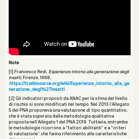
Note
[1] Francesco Redi,
Esperienze intorno alla generazione degli
insetti
, Firenze, 1668,
https://it.wikisource.org/wiki/Esperienze_intorno_alla_ge
nerazione_degl%27insetti
[2] Gli indicatori proposti da ANAC per la stima del livello
di rischio si sono modificati nel tempo. Nel 2013 l’Allegato
5 del PNA proponeva una valutazione di tipo quantitativo,
che è stata superata dalla metodologia qualitativa
proposta nell’Allegato 1 del PNA 2019. Tuttavia, entrambe
le metodologie ricorrono a “fattori abilitanti” e a “criteri
di valutazione” che fanno riferimento alle caratteristiche