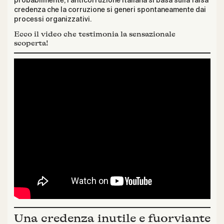
probabilmente, l’anticorruzione italiana si basa sulla falsa
credenza che la corruzione si generi spontaneamente dai
processi organizzativi.
E
cco il video che testimonia la sensazionale
scoperta!
Una credenza inutile e fuorviante