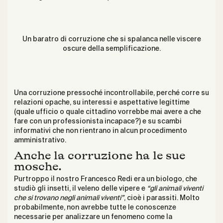
Un baratro di corruzione che si spalanca nelle viscere
oscure della semplificazione.
Una corruzione pressoché incontrollabile, perché corre su
relazioni opache, su interessi e aspettative legittime
(quale ufficio o quale cittadino vorrebbe mai avere a che
fare con un professionista incapace?) e su scambi
informativi che non rientrano in alcun procedimento
amministrativo.
Anche la corruzione ha le sue
mosche.
Purtroppo il nostro Francesco Redi era un biologo, che
studiò gli insetti, il veleno delle vipere e
“gli animali viventi
che si trovano negli animali viventi”
, cioè i parassiti. Molto
probabilmente, non avrebbe tutte le conoscenze
necessarie per analizzare un fenomeno come la