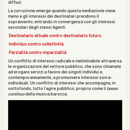
diffusi.
La corruzione emerge quando questa mediazione viene
meno e gli interessi dei destinatari prendono il
sopravvento, entrando in convergenza con gli interessi
secondari degli stessi Agenti.
Destinatario attuale contro destinatario futuro.
Individuo contro collettività.
Parzialità contro imparzialità.
Un conflitto di interessi radicale e ineliminabile attraversa
le organizzazioni del settore pubblico, che sono chiamate
ad erogare servizi a favore dei singoli individui e,
contemporaneamente, a promuovere interessi sovra-
individuali. Un conflitto di interessi che accompagna, in
sottofondo, tutto l’agire pubblico, proprio come il
basso
continuo
della musica barocca.