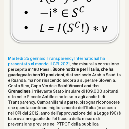
Martedì 25 gennaio Transparency International ha
presentato al mondo il CPI 2021
, che misura la corruzione
percepita in 180 Paesi.
Buone notizie per l’Italia, che ha
guadagnato ben 10 posizioni
, distanziando Arabia Saudita
e Ruanda, ma non riuscendo ancora a superare Slovenia,
Costa Rica, Capo Verde e
Saint Vincent and the
Grenadines
, irrilevante Stato insulare di 109.000 abitanti,
sito nelle Piccole Antille e noto solo agli analisti di
Transparency. Campanilismi a parte, bisogna riconoscere
che questa continuo miglioramento dell’Italia (in ascesa
nel CPI dal 2012, anno dell’approvazione della Legge 190) è
la prova innegabile dell’efficacia della misure di
prevenzione previste nei PTPCT della pubblica