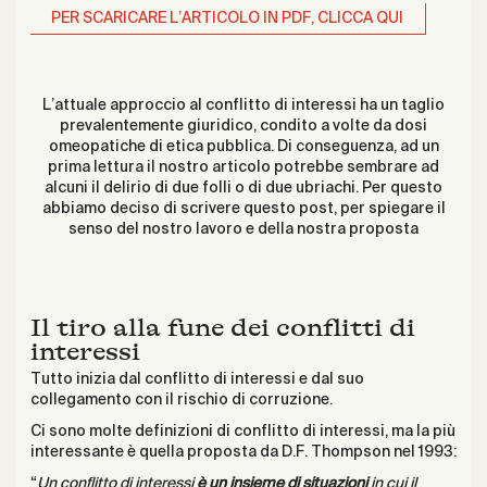
PER SCARICARE L’ARTICOLO IN PDF, CLICCA QUI
L’attuale approccio al conflitto di interessi ha un taglio
prevalentemente giuridico, condito a volte da dosi
omeopatiche di etica pubblica. Di conseguenza, ad un
prima lettura il nostro articolo potrebbe sembrare ad
alcuni il delirio di due folli o di due ubriachi. Per questo
abbiamo deciso di scrivere questo post, per spiegare il
senso del nostro lavoro e della nostra proposta
Il tiro alla fune dei conflitti di
interessi
Tutto inizia dal conflitto di interessi e dal suo
collegamento con il rischio di corruzione.
Ci sono molte definizioni di conflitto di interessi, ma la più
interessante è quella proposta da D.F. Thompson nel 1993:
“
Un conflitto di interessi
è un insieme di situazioni
in cui il