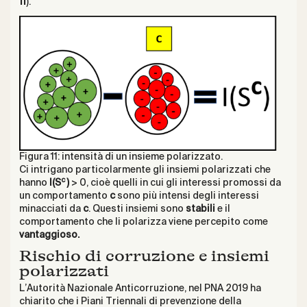
11
).
Figura 11: intensità di un insieme polarizzato.
Ci intrigano particolarmente gli insiemi polarizzati che
c
hanno
I(S
)
> 0, cioè quelli in cui gli interessi promossi da
un comportamento
c
sono più intensi degli interessi
minacciati da
c
. Questi insiemi sono
stabili
e il
comportamento che li polarizza viene percepito come
vantaggioso.
Rischio di corruzione e insiemi
polarizzati
L’Autorità Nazionale Anticorruzione, nel PNA 2019 ha
chiarito che i Piani Triennali di prevenzione della