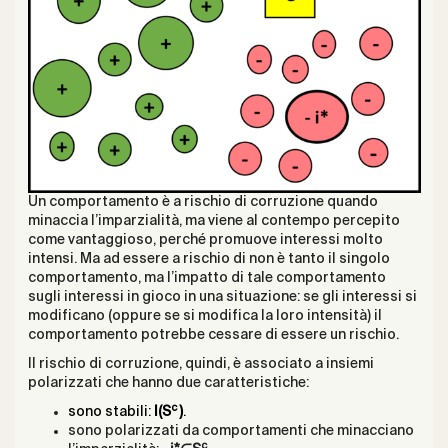
Un comportamento è a rischio di corruzione quando
minaccia l’imparzialità, ma viene al contempo percepito
come vantaggioso, perché promuove interessi molto
intensi. Ma ad essere a rischio di non è tanto il singolo
comportamento, ma l’impatto di tale comportamento
sugli interessi in gioco in una situazione: se gli interessi si
modificano (oppure se si modifica la loro intensità) il
comportamento potrebbe cessare di essere un rischio.
Il rischio di corruzione, quindi, è associato a insiemi
polarizzati che hanno due caratteristiche:
c
sono stabili:
I(S
)
.
sono polarizzati da comportamenti che minacciano
c