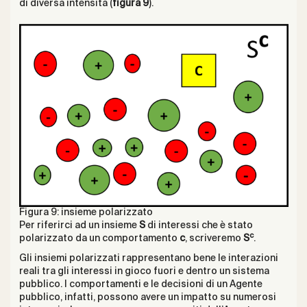
di diversa intensità (
figura 9
).
Figura 9: insieme polarizzato
Per riferirci ad un insieme
S
di interessi che è stato
c
polarizzato da un comportamento
c
, scriveremo
S
.
Gli insiemi polarizzati rappresentano bene le interazioni
reali tra gli interessi in gioco fuori e dentro un sistema
pubblico. I comportamenti e le decisioni di un Agente
pubblico, infatti, possono avere un impatto su numerosi