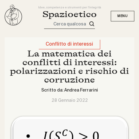
Idee, competenze e strumenti per l'integrità
Spazioetico
Cerca qualcosa
Conflitto di interessi
La matematica dei
conflitti di interessi:
polarizzazioni e rischio di
corruzione
Scritto da:
Andrea Ferrarini
28 Gennaio 2022