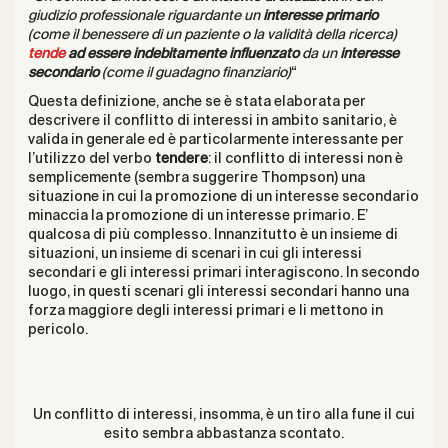
giudizio professionale riguardante un
interesse primario
(come il benessere di un paziente o la validità della ricerca)
tende
ad essere indebitamente influenzato
da un
interesse
secondario
(come il guadagno finanziario)
“
Questa definizione, anche se è stata elaborata per
descrivere il conflitto di interessi in ambito sanitario, è
valida in generale ed è particolarmente interessante per
l’utilizzo del verbo
tendere
: il conflitto di interessi non è
semplicemente (sembra suggerire Thompson) una
situazione in cui la promozione di un interesse secondario
minaccia la promozione di un interesse primario. E’
qualcosa di più complesso. Innanzitutto è un insieme di
situazioni, un insieme di scenari in cui gli interessi
secondari e gli interessi primari interagiscono. In secondo
luogo, in questi scenari gli interessi secondari hanno una
forza maggiore degli interessi primari e li mettono in
pericolo.
Un conflitto di interessi, insomma, è un tiro alla fune il cui
esito sembra abbastanza scontato.