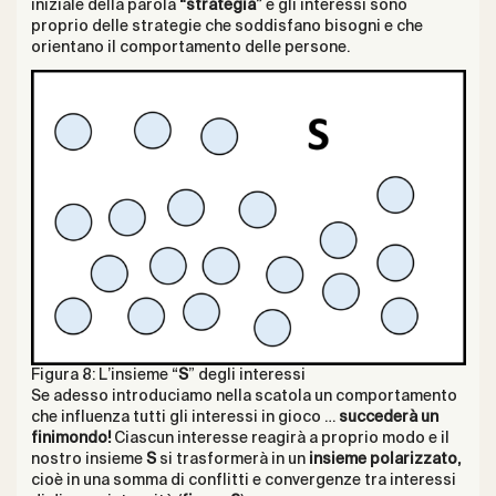
iniziale della parola
“strategia”
e gli interessi sono
proprio delle strategie che soddisfano bisogni e che
orientano il comportamento delle persone.
Figura 8: L’insieme “
S
” degli interessi
Se adesso introduciamo nella scatola un comportamento
che influenza tutti gli interessi in gioco …
succederà un
finimondo!
Ciascun interesse reagirà a proprio modo e il
nostro insieme
S
si trasformerà in un
insieme polarizzato,
cioè in una somma di conflitti e convergenze tra interessi