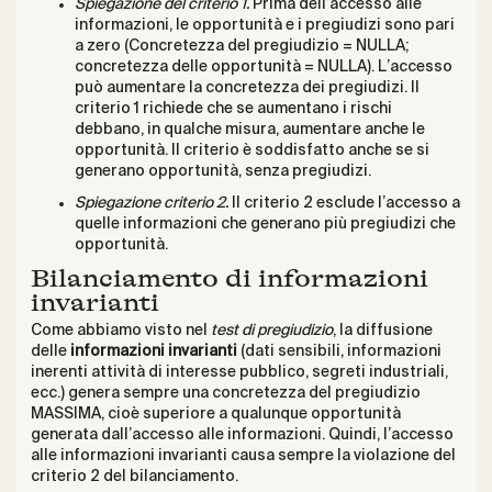
Spiegazione del criterio 1.
Prima dell’accesso alle
informazioni, le opportunità e i pregiudizi sono pari
a zero (Concretezza del pregiudizio = NULLA;
concretezza delle opportunità = NULLA). L’accesso
può aumentare la concretezza dei pregiudizi. Il
criterio 1 richiede che se aumentano i rischi
debbano, in qualche misura, aumentare anche le
opportunità. Il criterio è soddisfatto anche se si
generano opportunità, senza pregiudizi.
Spiegazione criterio 2.
Il criterio 2 esclude l’accesso a
quelle informazioni che generano più pregiudizi che
opportunità.
Bilanciamento di informazioni
invarianti
Come abbiamo visto nel
test di pregiudizio
, la diffusione
delle
informazioni invarianti
(dati sensibili, informazioni
inerenti attività di interesse pubblico, segreti industriali,
ecc.) genera sempre una concretezza del pregiudizio
MASSIMA, cioè superiore a qualunque opportunità
generata dall’accesso alle informazioni. Quindi, l’accesso
alle informazioni invarianti causa sempre la violazione del
criterio 2 del bilanciamento.