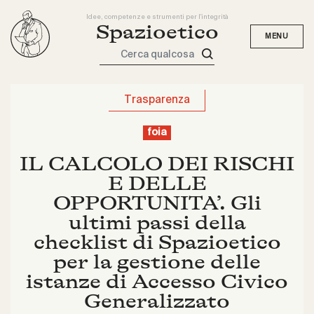
Idee, competenze e strumenti per l'integrità
Spazioetico
Cerca qualcosa
Trasparenza
foia
IL CALCOLO DEI RISCHI
E DELLE
OPPORTUNITA’. Gli
ultimi passi della
checklist di Spazioetico
per la gestione delle
istanze di Accesso Civico
Generalizzato