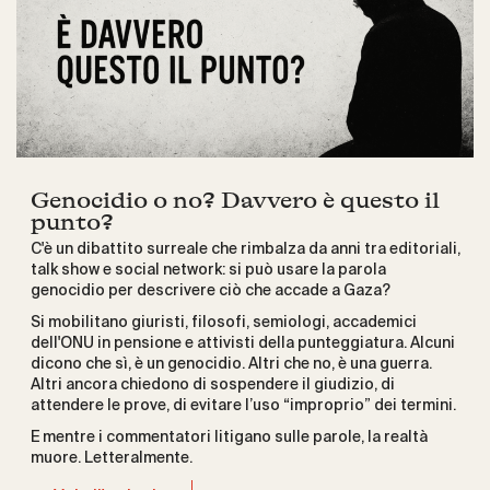
Genocidio o no? Davvero è questo il
punto?
C'è un dibattito surreale che rimbalza da anni tra editoriali,
talk show e social network: si può usare la parola
genocidio per descrivere ciò che accade a Gaza?
Si mobilitano giuristi, filosofi, semiologi, accademici
dell'ONU in pensione e attivisti della punteggiatura. Alcuni
dicono che sì, è un genocidio. Altri che no, è una guerra.
Altri ancora chiedono di sospendere il giudizio, di
attendere le prove, di evitare l’uso “improprio” dei termini.
E mentre i commentatori litigano sulle parole, la realtà
muore. Letteralmente.