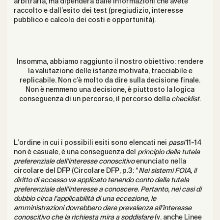
arbitraria, ma dipenderà dalle informazioni che avete
raccolto e dall’esito dei test (pregiudizio, interesse
pubblico e calcolo dei costi e opportunità).
Insomma, abbiamo raggiunto il nostro obiettivo: rendere
la valutazione delle istanze motivata, tracciabile e
replicabile. Non c’è molto da dire sulla decisione finale.
Non è nemmeno una decisione, è piuttosto la logica
conseguenza di un percorso, il percorso della
checklist
.
L’ordine in cui i possibili esiti sono elencati nei
passi
11-14
non è casuale, è una conseguenza del
principio della tutela
preferenziale dell’interesse conoscitivo
enunciato nella
circolare del DFP (Circolare DFP, p.3: “
Nei sistemi FOIA, il
diritto di accesso va applicato tenendo conto della tutela
preferenziale dell’interesse a conoscere. Pertanto, nei casi di
dubbio circa l’applicabilità di una eccezione, le
amministrazioni dovrebbero dare prevalenza all’interesse
conoscitivo che la richiesta mira a soddisfare
(v. anche Linee