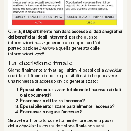
Quindi,
il Dipartimento non darà accesso ai dati anagrafici
dei beneficiari degli interventi
, perché queste
informazioni
rosse
generano una opportunità di
partecipazione
inferiore
a quella generata dalle
informazioni
verdi
.
La decisione finale
Siamo finalmente arrivati agli ultimi 4 passi della
checklist
,
che iden- tificano i quattro possibili esiti che può avere
una richiesta di accesso civico generalizzato:
È possibile autorizzare totalmente l’accesso ai dati
o ai documenti?
È necessario differire l’accesso?
È possibile autorizzare parzialmente l’accesso?
È necessario negare l’accesso?
Se avete affrontato correttamente i precedenti passi
della
checklist
, la vostra decisione finale non sarà