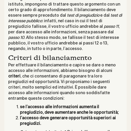
istituto, impongono di trattare questo argomento con un
certo grado di approfondimento. Il bilanciamento deve
essere sempre preceduto dal
test di pregiudizio
e dal
test di
interesse pubblico
: infatti, nel caso in cui il test di
pregiudizio fallisse, il vostro ufficio andrebbe al
passo 11
,
per dare accesso alle informazioni, senza passare dal
passo 10
. Allo stesso modo, se fallisse il test di interesse
pubblico, il vostro ufficio andrebbe ai passi 12 o 13,
negando, in tutto o in parte, l’accesso.
Criteri di bilanciamento
Per effettuare il bilanciamento e capire se dare o meno
accesso alle informazioni, abbiamo bisogno di alcuni
criteri
, che ci consentano di paragonare tra loro
pregiudizi ed opportunità. Vi proponiamo i seguenti
criteri, molto semplici ed intuitivi. È possibile dare
accesso alle informazioni quando sono soddisfatte
entrambe queste condizioni:
se l’accesso alle informazioni aumenta il
pregiudizio, deve aumentare anche le opportunità;
l’accesso deve generare opportunità superiori ai
pregiudizi.