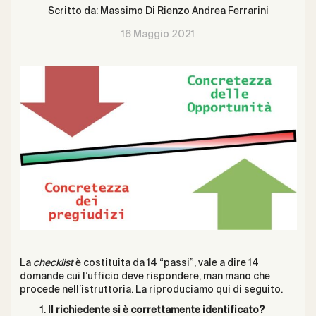
Scritto da:
Massimo Di Rienzo
Andrea Ferrarini
16 Maggio 2021
La
checklist
è costituita da 14 “passi”, vale a dire 14
domande cui l’ufficio deve rispondere, man mano che
procede nell’istruttoria. La riproduciamo qui di seguito.
Il richiedente si è correttamente identificato?