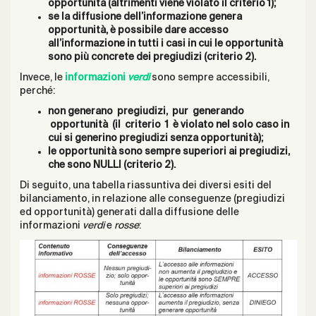
opportunità (altrimenti viene violato il criterio 1);
se la diffusione dell’informazione genera
opportunità, è possibile dare accesso
all’informazione in tutti i casi in cui le opportunità
sono più concrete dei pregiudizi (criterio 2).
Invece, le
informazioni
verdi
sono sempre accessibili,
perché:
non generano pregiudizi, pur generando
opportunità (il criterio 1 è violato nel solo caso in
cui si generino pregiudizi senza opportunità);
le opportunità sono sempre superiori ai pregiudizi,
che sono NULLI (criterio 2).
Di seguito, una tabella riassuntiva dei diversi esiti del
bilanciamento, in relazione alle conseguenze (pregiudizi
ed opportunità) generati dalla diffusione delle
informazioni
verdi
e
rosse
: