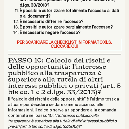
d.lgs. 33/2013?
È possibile autorizzare totalmente l’accesso ai dati
o ai documenti?
È necessario differire l’accesso?
È possibile autorizzare parzialmente l’accesso?
È necessario negare l’accesso?
PER SCARICARE LA CHECKLIST IN FORMATO XLS,
CLICCARE QUI
PASSO 10:
Calcolo dei rischi e
delle opportunità:
l’interesse
pubblico alla trasparenza è
superiore alla tutela di altri
interessi pubblici o privati (art. 5
bis cc. 1 e 2 d.lgs. 33/2013)?
Il “calcolo dei rischi e delle opportunità” è l’ultimo test da
attuare per decidere se dare o meno accesso alle
informazioni. Il calcolo serve a rispondere alla domanda
contenuta nel passo 10: “
l’interesse pubblico alla
trasparenza è superiore alla tutela di altri interessi pubblici o
privati (art. 5 bis cc. 1 e 2 d.lgs. 33/2013)?
“