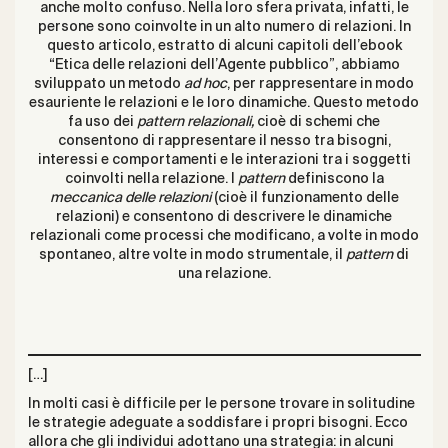
anche molto confuso. Nella loro sfera privata, infatti, le
persone sono coinvolte in un alto numero di relazioni. In
questo articolo, estratto di alcuni capitoli dell’ebook
“Etica delle relazioni dell’Agente pubblico”, abbiamo
sviluppato un metodo
ad hoc
, per rappresentare in modo
esauriente le relazioni e le loro dinamiche. Questo metodo
fa uso dei
pattern relazionali,
cioè di schemi che
consentono di rappresentare il nesso tra bisogni,
interessi e comportamenti e le interazioni tra i soggetti
coinvolti nella relazione. I
pattern
definiscono la
meccanica delle relazioni
(cioè il funzionamento delle
relazioni) e consentono di descrivere le dinamiche
relazionali come processi che modificano, a volte in modo
spontaneo, altre volte in modo strumentale, il
pattern
di
una relazione.
[…]
In molti casi è difficile per le persone trovare in solitudine
le strategie adeguate a soddisfare i propri bisogni. Ecco
allora che gli individui adottano una strategia: in alcuni