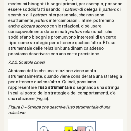
medesimi bisogni: i bisogni primari, per esempio, possono
essere soddisfatti usando il
pattern
di delega, il
pattern
di
scambio o il
pattern
interpersonale, che non sono
esattamente
pattern
intercambiabili. Infine, potremmo
anche
giocare sporco
con le relazioni, cioè usare
consapevolmente determinati
pattern
relazionali, che
soddisfano bisogni e promuovono interessi di un certo
tipo, come strategie per ottenere qualcos’altro. È l’uso
strumentale delle relazioni: una dinamica adesso
possiamo descrivere con una certa precisione.
7.2.2. Scatole cinesi
Abbiamo detto che una relazione viene usata
strumentalmente, quando viene considerata una strategia
per ottenere qualcos’altro. Quindi, possiamo
rappresentare l’
uso strumentale
disegnando una stringa
in cui, al posto delle strategie e dei comportamenti, c’è
una relazione (Fig. 5).
Figura 8 – Stringa che descrive l’uso strumentale di una
relazione