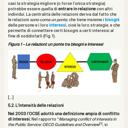
casi la strategia migliore (o forse l’unica strategia)
potrebbe essere quella di
entrare in relazione
con altri
individui. La centralità delle relazioni deriva dal fatto che
le relazioni
sono come un ponte
, che tiene insieme i
bisogni
delle persone e i loro
interessi
, cioè le loro strategie, e che
permette di connettere certi bisogni a certi interessi al
fine di soddisfarli (Fig. 1).
Figura 1 – Le relazioni: un ponte tra bisogni e interessi
[…]
5.2. L’intensità delle relazioni
Nel 2003 l’OCSE adottò una definizione ampia di conflitto
di interessi.
Nel rapporto “
Managing conflict of interests in
[1]
the Public Service: OECD Guidelines and Overview
, si