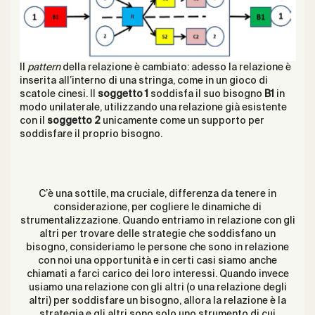
Il
pattern
della relazione è cambiato: adesso la relazione è
inserita all’interno di una stringa, come in un gioco di
scatole cinesi. Il
soggetto 1
soddisfa il suo bisogno
B1
in
modo unilaterale, utilizzando una relazione già esistente
con il
soggetto 2
unicamente come un supporto per
soddisfare il proprio bisogno.
C’è una sottile, ma cruciale, differenza da tenere in
considerazione, per cogliere le dinamiche di
strumentalizzazione. Quando entriamo in relazione con gli
altri per trovare delle strategie che soddisfano un
bisogno, consideriamo le persone che sono in relazione
con noi una opportunità e in certi casi siamo anche
chiamati a farci carico dei loro interessi. Quando invece
usiamo una relazione con gli altri (o una relazione degli
altri) per soddisfare un bisogno, allora la relazione è la
strategia e gli altri sono solo uno strumento di cui