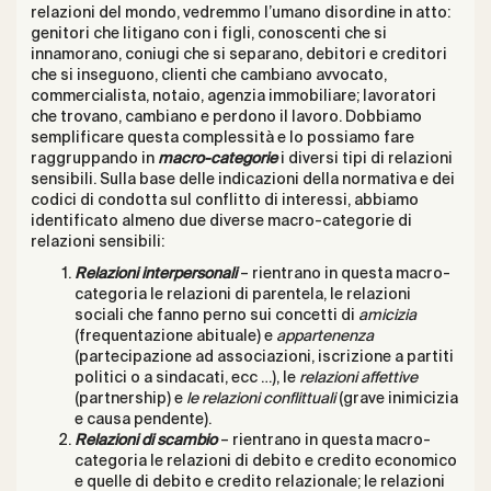
relazioni del mondo, vedremmo l’umano disordine in atto:
genitori che litigano con i figli, conoscenti che si
innamorano, coniugi che si separano, debitori e creditori
che si inseguono, clienti che cambiano avvocato,
commercialista, notaio, agenzia immobiliare; lavoratori
che trovano, cambiano e perdono il lavoro. Dobbiamo
semplificare questa complessità e lo possiamo fare
raggruppando in
macro-categorie
i diversi tipi di relazioni
sensibili. Sulla base delle indicazioni della normativa e dei
codici di condotta sul conflitto di interessi, abbiamo
identificato almeno due diverse macro-categorie di
relazioni sensibili:
Relazioni interpersonali
– rientrano in questa macro-
categoria le relazioni di parentela, le relazioni
sociali che fanno perno sui concetti di
amicizia
(frequentazione abituale) e
appartenenza
(partecipazione ad associazioni, iscrizione a partiti
politici o a sindacati, ecc …), le
relazioni affettive
(partnership) e
le relazioni conflittuali
(grave inimicizia
e causa pendente).
Relazioni di scambio
– rientrano in questa macro-
categoria le relazioni di debito e credito economico
e quelle di debito e credito relazionale; le relazioni