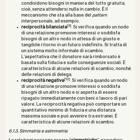
condividono bisogni in maniera del tutto gratuita,
cioè, senza attendersi nulla in cambio. È il
meccanismo che sta alla base del
pattern
interpersonale, ad esempio.
[9]
reciprocità bilanciata
. Si verifica quando un nodo
di una relazione promuove interessi o soddisfa
bisogni di un altro nodo in attesa di un giusto e
tangibile ritorno in un futuro indefinito. Si tratta di
un sistema molto informale di scambio.
L’aspettativa che il donatore sarà rimborsato è
basata sulla fiducia e sulle conseguenze sociali. È
caratteristica di alcune relazioni di scambio, nonché
delle relazioni di delega.
[10]
reciprocità negativa
. Si verifica quando un nodo
di una relazione promuove interessi o soddisfa
bisogni di un altro nodo e si aspetta di essere
ripagato immediatamente con beni o lavoro di pari
valore. La reciprocità negativa può comportare un
quantitativo minimo di fiducia e una distanza
massima sociale e può avvenire tra estranei. È
caratteristica di alcune relazioni di scambio.
6.1.3. Simmetria e asimmetria