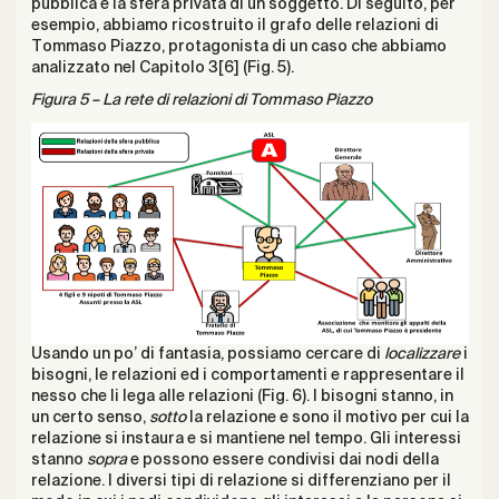
pubblica e la sfera privata di un soggetto. Di seguito, per
esempio, abbiamo ricostruito il grafo delle relazioni di
Tommaso Piazzo, protagonista di un caso che abbiamo
analizzato nel Capitolo 3
[6]
(Fig. 5).
Figura 5 – La rete di relazioni di Tommaso Piazzo
Usando un po’ di fantasia, possiamo cercare di
localizzare
i
bisogni, le relazioni ed i comportamenti e rappresentare il
nesso che li lega alle relazioni (Fig. 6). I bisogni stanno, in
un certo senso,
sotto
la relazione e sono il motivo per cui la
relazione si instaura e si mantiene nel tempo. Gli interessi
stanno
sopra
e possono essere condivisi dai nodi della
relazione. I diversi tipi di relazione si differenziano per il