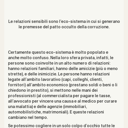
Le relazioni sensibili sono l’eco-sistema in cui si generano
le premesse del patto occulto della corruzione.
Certamente questo eco-sistema è molto popolato e
anche molto confuso. Nella loro sfera privata, infatti, le
persone sono coinvolte in un alto numero di relazioni:
hanno relazioni familiari, hanno delle amicizie (più o meno
strette), e delle inimicizie. Le persone hanno relazioni
legate all’ambito lavorativo (capi, colleghi, clienti,
fornitori) all’ambito economico (prestano soldi o beni o li
chiedono in prestito), si mettono nelle mani dei
professionisti (al commercialista per pagare le tasse,
all’avvocato per vincere una causa e al medico per curare
una malattia) e delle agenzie (immobiliari,
automobilistiche, matrimoniali). E queste relazioni
cambiano nel tempo.
Se potessimo cogliere in un solo colpo d’occhio tutte le