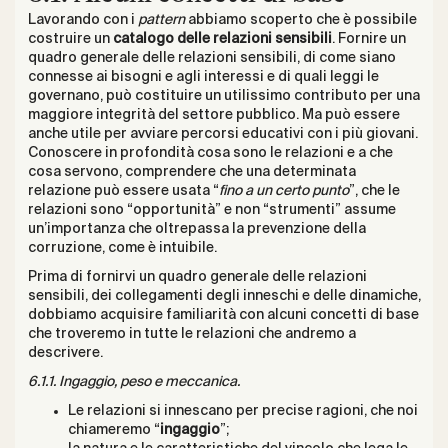
Lavorando con i
pattern
abbiamo scoperto che è possibile
costruire un
catalogo delle relazioni sensibili
. Fornire un
quadro generale delle relazioni sensibili, di come siano
connesse ai bisogni e agli interessi e di quali leggi le
governano, può costituire un utilissimo contributo per una
maggiore integrità del settore pubblico. Ma può essere
anche utile per avviare percorsi educativi con i più giovani.
Conoscere in profondità cosa sono le relazioni e a che
cosa servono, comprendere che una determinata
relazione può essere usata “
fino a un certo punto
”, che le
relazioni sono “opportunità” e non “strumenti” assume
un’importanza che oltrepassa la prevenzione della
corruzione, come è intuibile.
Prima di fornirvi un quadro generale delle relazioni
sensibili, dei collegamenti degli inneschi e delle dinamiche,
dobbiamo acquisire familiarità con alcuni concetti di base
che troveremo in tutte le relazioni che andremo a
descrivere.
6.1.1. Ingaggio, peso e meccanica.
Le relazioni si innescano per precise ragioni, che noi
chiameremo “
ingaggio
”;