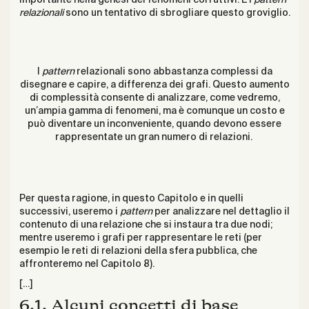
relazionali
sono un tentativo di sbrogliare questo groviglio.
I
pattern
relazionali sono abbastanza complessi da
disegnare e capire, a differenza dei grafi. Questo aumento
di complessità consente di analizzare, come vedremo,
un’ampia gamma di fenomeni, ma è comunque un costo e
può diventare un inconveniente, quando devono essere
rappresentate un gran numero di relazioni.
Per questa ragione, in questo Capitolo e in quelli
successivi, useremo i
pattern
per analizzare nel dettaglio il
contenuto di una relazione che si instaura tra due nodi;
mentre useremo i grafi per rappresentare le reti (per
esempio le reti di relazioni della sfera pubblica, che
affronteremo nel Capitolo 8).
[…]
6.1. Alcuni concetti di base