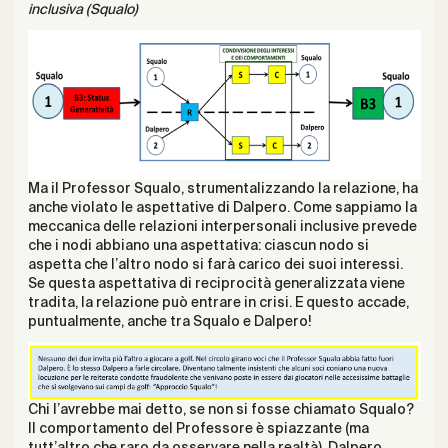
inclusiva (Squalo)
Ma il Professor Squalo, strumentalizzando la relazione, ha
anche violato le aspettative di Dalpero. Come sappiamo la
meccanica delle relazioni interpersonali inclusive prevede
che i nodi abbiano una aspettativa: ciascun nodo si
aspetta che l’altro nodo si farà carico dei suoi interessi.
Se questa aspettativa di reciprocità generalizzata viene
tradita, la relazione può entrare in crisi. E questo accade,
puntualmente, anche tra Squalo e Dalpero!
Chi l’avrebbe mai detto, se non si fosse chiamato Squalo?
Il comportamento del Professore è spiazzante (ma
tutt’altro che raro da osservare nella realtà). Dalpero