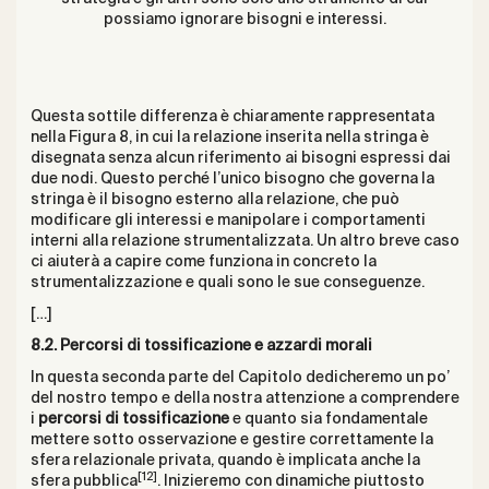
possiamo ignorare bisogni e interessi.
Questa sottile differenza è chiaramente rappresentata
nella Figura 8, in cui la relazione inserita nella stringa è
disegnata senza alcun riferimento ai bisogni espressi dai
due nodi. Questo perché l’unico bisogno che governa la
stringa è il bisogno esterno alla relazione, che può
modificare gli interessi e manipolare i comportamenti
interni alla relazione strumentalizzata. Un altro breve caso
ci aiuterà a capire come funziona in concreto la
strumentalizzazione e quali sono le sue conseguenze.
[…]
8.2. Percorsi di tossificazione e azzardi morali
In questa seconda parte del Capitolo dedicheremo un po’
del nostro tempo e della nostra attenzione a comprendere
i
percorsi di tossificazione
e quanto sia fondamentale
mettere sotto osservazione e gestire correttamente la
sfera relazionale privata, quando è implicata anche la
[12]
sfera pubblica
. Inizieremo con dinamiche piuttosto