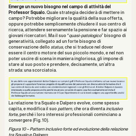
Emerge un nuovo bisogno nel campo di attività del
Professor Squalo.
Quale strategia deciderà di mettere in
campo? Potrebbe migliorare la qualità della sua offerta,
oppure potrebbe semplicemente chiudere il suo centro di
ricerca, attendere serenamente la pensione e far spazio ai
giovani ricercatori. Ma il suo “
quasi-patologico
” bisogno di
generatività, collegato ad un forte bisogno di
conservazione dello
status
, che si traduce nel dover
essere il centro motore del suo piccolo mondo, e nel non
poter uscire di scena in maniera ingloriosa, gli impone di
stare al suo posto e prendere, decisamente, un’altra
strada: una scorciatoia.
La relazione tra Squalo e Dalpero evolve, come spesso
capita, e modifica il suo
pattern
, che ora diventa
inclusivo
forte,
perché i loro interessi professionali cominciano a
convergere (Fig. 10).
Figura 10 – Pattern inclusivo forte ed evoluzione della relazione
tra Squalo e Dalpero