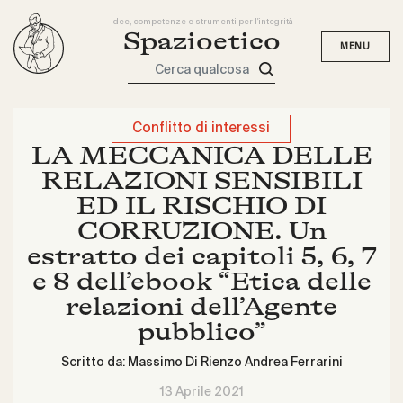
Idee, competenze e strumenti per l'integrità
Spazioetico
Cerca qualcosa
Conflitto di interessi
LA MECCANICA DELLE
RELAZIONI SENSIBILI
ED IL RISCHIO DI
CORRUZIONE. Un
estratto dei capitoli 5, 6, 7
e 8 dell’ebook “Etica delle
relazioni dell’Agente
pubblico”
Scritto da:
Massimo Di Rienzo
Andrea Ferrarini
13 Aprile 2021