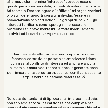
affermava che il termine “interesse” dovesse essere
quanto più ampio possibile, non solo di natura finanziaria.
Ad esempio, l’essere legato o “affiliato” ad organizzazioni
o lo stringere rapporti con altri individui, l’essere in
“associazione con altri individui o gruppi di individui, gli
interessi familiari e comunque ogni interesse che
potrebbe ragionevolmente influenzare indebitamente
l’attività ed i doveri di un Agente pubblico.
Una crescente attenzione e preoccupazione verso i
fenomeni corruttivi ha portato ad enfatizzare i rischi
connessi al conflitto di interessi ed ampliare ancora il
numero e la natura dei rapporti idonei a generare rischi
per l’imparzialità del settore pubblico, con il conseguente
[2]
ampliamento del termine “interesse”
.
Nonostante i tentativi di tipizzare tali interessi, tuttavia,
non abbiamo ancora una catalogazione completa degli
interessi che vengono considerati astrattamente idonei a