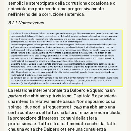
semplici e stereotipate della corruzione occasionale o
spicciola, ma poi scenderemo progressivamente
nell’inferno della corruzione sistemica.
8.2.1. Nomen omen
La relazione interpersonale tra Dalpero e Squalo ha un
pattern
che abbiamo già visto nel Capitolo 6 e possiede
una intensità relativamente bassa. Non sappiamo cosa
spinge i due nodi a frequentare il
club
, ma abbiamo una
certa contezza del fatto che la loro relazione non include
la promozione di interessi comuni della sfera
professionale. Tutto ciò è testimoniato anche dal fatto
che, una volta che Dalpero ottiene una consulenza