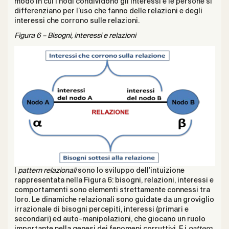
modo in cui i nodi condividono gli interessi e le persone si
differenziano per l’uso che fanno delle relazioni e degli
interessi che corrono sulle relazioni.
Figura 6 – Bisogni, interessi e relazioni
I
pattern relazionali
sono lo sviluppo dell’intuizione
rappresentata nella Figura 6: bisogni, relazioni, interessi e
comportamenti sono elementi strettamente connessi tra
loro. Le dinamiche relazionali sono guidate da un groviglio
irrazionale di bisogni percepiti, interessi (primari e
secondari) ed auto-manipolazioni, che giocano un ruolo
importante nella genesi dei fenomeni corruttivi. E i
pattern