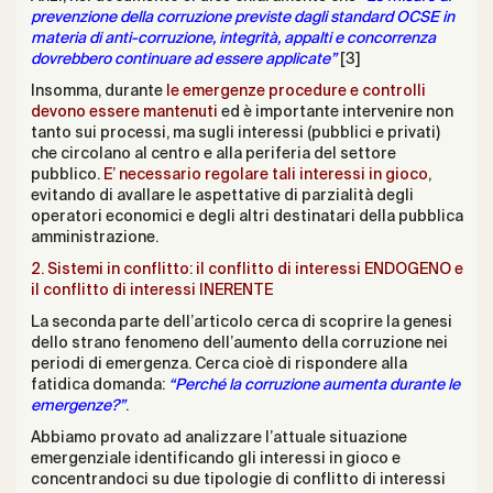
prevenzione della corruzione previste dagli standard OCSE in
materia di anti-corruzione, integrità, appalti e concorrenza
dovrebbero continuare ad essere applicate”
[3]
Insomma, durante
le emergenze procedure e controlli
devono essere mantenuti
ed è importante intervenire non
tanto sui processi, ma sugli interessi (pubblici e privati)
che circolano al centro e alla periferia del settore
pubblico.
E’ necessario regolare tali interessi in gioco
,
evitando di avallare le aspettative di parzialità degli
operatori economici e degli altri destinatari della pubblica
amministrazione.
2.
Sistemi in conflitto: il conflitto di interessi ENDOGENO e
il conflitto di interessi INERENTE
La seconda parte dell’articolo cerca di scoprire la genesi
dello strano fenomeno dell’aumento della corruzione nei
periodi di emergenza. Cerca cioè di rispondere alla
fatidica domanda:
“Perché la corruzione aumenta durante le
emergenze?”
.
Abbiamo provato ad analizzare l’attuale situazione
emergenziale identificando gli interessi in gioco e
concentrandoci su due tipologie di conflitto di interessi