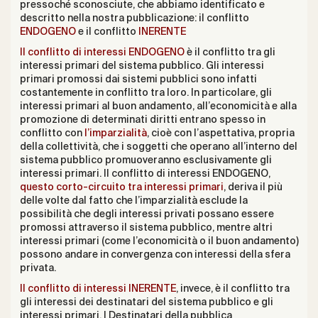
pressoché sconosciute, che abbiamo identificato e
descritto nella nostra pubblicazione: il conflitto
ENDOGENO
e il conflitto
INERENTE
Il conflitto di interessi ENDOGENO
è il conflitto tra gli
interessi primari del sistema pubblico. Gli interessi
primari promossi dai sistemi pubblici sono infatti
costantemente in conflitto tra loro. In particolare, gli
interessi primari al buon andamento, all’economicità e alla
promozione di determinati diritti entrano spesso in
conflitto con
l’imparzialità
, cioè con l’aspettativa, propria
della collettività, che i soggetti che operano all’interno del
sistema pubblico promuoveranno esclusivamente gli
interessi primari. Il conflitto di interessi ENDOGENO,
questo corto-circuito tra interessi primari
, deriva il più
delle volte dal fatto che l’imparzialità esclude la
possibilità che degli interessi privati possano essere
promossi attraverso il sistema pubblico, mentre altri
interessi primari (come l’economicità o il buon andamento)
possono andare in convergenza con interessi della sfera
privata.
Il conflitto di interessi INERENTE
, invece, è il conflitto tra
gli interessi dei destinatari del sistema pubblico e gli
interessi primari. I Destinatari della pubblica