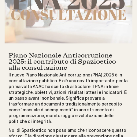
Piano Nazionale Anticorruzione
2025: il contributo di Spazioetico
alla consultazione
Il nuovo Piano Nazionale Anticorruzione (PNA) 2025 è in
consultazione pubblica. E c’è una novità importante: per la
prima volta ANAC ha scelto di articolare il PNA in linee
strategiche, obiettivi, azioni, risultati attesi e indicatori. È
un passo avanti non banale. Significa provare a
trasformare un documento tradizionalmente percepito
come “manuale d’adempimenti” in uno strumento di
programmazione, monitoraggio e valutazione delle
politiche di integrità.
Noi di Spazioetico non possiamo che riconoscere questo
sforzo. È la direzione giusta: dare alla prevenzione della