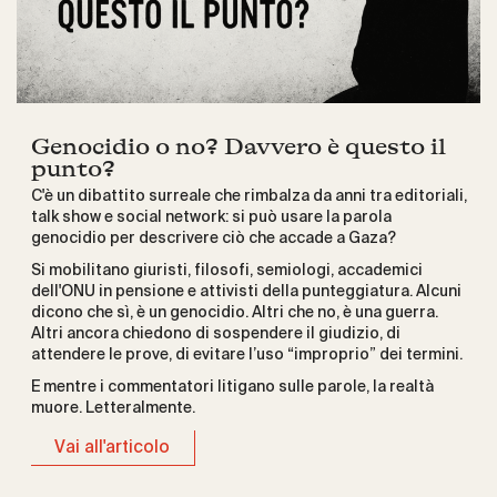
Genocidio o no? Davvero è questo il
punto?
C'è un dibattito surreale che rimbalza da anni tra editoriali,
talk show e social network: si può usare la parola
genocidio per descrivere ciò che accade a Gaza?
Si mobilitano giuristi, filosofi, semiologi, accademici
dell'ONU in pensione e attivisti della punteggiatura. Alcuni
dicono che sì, è un genocidio. Altri che no, è una guerra.
Altri ancora chiedono di sospendere il giudizio, di
attendere le prove, di evitare l’uso “improprio” dei termini.
E mentre i commentatori litigano sulle parole, la realtà
muore. Letteralmente.
Vai all'articolo