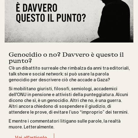
Genocidio o no? Davvero è questo il
punto?
C'è un dibattito surreale che rimbalza da anni tra editoriali,
talk show e social network: si può usare la parola
genocidio per descrivere ciò che accade a Gaza?
Si mobilitano giuristi, filosofi, semiologi, accademici
dell'ONU in pensione e attivisti della punteggiatura. Alcuni
dicono che sì, è un genocidio. Altri che no, è una guerra.
Altri ancora chiedono di sospendere il giudizio, di
attendere le prove, di evitare l’uso “improprio” dei termini.
E mentre i commentatori litigano sulle parole, la realtà
muore. Letteralmente.