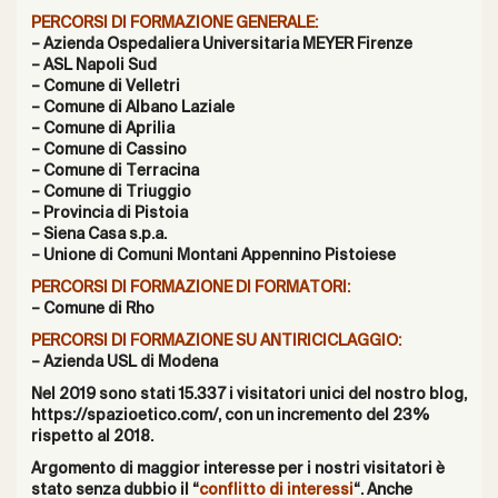
PERCORSI DI FORMAZIONE GENERALE:
– Azienda Ospedaliera Universitaria MEYER Firenze
– ASL Napoli Sud
– Comune di Velletri
– Comune di Albano Laziale
– Comune di Aprilia
– Comune di Cassino
– Comune di Terracina
– Comune di Triuggio
– Provincia di Pistoia
– Siena Casa s.p.a.
– Unione di Comuni Montani Appennino Pistoiese
PERCORSI DI FORMAZIONE DI FORMATORI:
– Comune di Rho
PERCORSI DI FORMAZIONE SU ANTIRICICLAGGIO:
– Azienda USL di Modena
Nel 2019 sono stati 15.337 i visitatori unici del nostro blog,
https://spazioetico.com/
, con un incremento del 23%
rispetto al 2018.
Argomento di maggior interesse per i nostri visitatori è
stato senza dubbio il “
conflitto di interessi
“. Anche