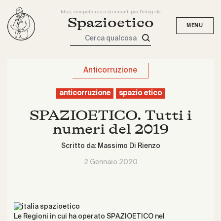
Idee, competenze e strumenti per l'integrità
Spazioetico
Cerca qualcosa
Anticorruzione
anticorruzione
spazio etico
SPAZIOETICO. Tutti i
numeri del 2019
Scritto da:
Massimo Di Rienzo
2 Gennaio 2020
Le Regioni in cui ha operato SPAZIOETICO nel