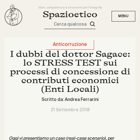
Idee, competenze e strumenti per l'integrità
Spazioetico
Cerca qualcosa
Anticorruzione
I dubbi del dottor Sagace:
lo STRESS TEST sui
processi di concessione di
contributi economici
(Enti Locali)
Scritto da:
Andrea Ferrarini
21 Settembre 2018
Oggi vi presentiamo un caso (real-case scenario), per