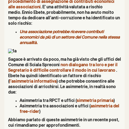
procedimento di assegnazione di contributi economici
alle associazioni
. E’ una attività valutata a rischio
medio.
Ennio Ebete, probabilmente, non ha avuto molto
tempo da dedicare all’anti-corruzione e ha identificato un
solo rischio:
Una associazione potrebbe ricevere contributi
economici da più di un settore del Comune nella stessa
annualità.
Sagace è arrivato da poco, ma ha già visto che gli uffici del
Comune di Sciala Spreconi
non dialogano tra loro e per il
Segretario è difficile controllare il modo in cui lavorano
.
Ebete ha quindi identificato un fattore di rischio
(
l’asimmetria informativa
) che potrebbe consentire alle
associazioni di arricchirsi. Le asimmetrie, in realtà sono
due:
Asimmetria tra RPCT e uffici (
simmetria primaria
)
Asimmetria tra associazioni e uffici (
asimmetria del
free-rider
)
Abbiamo parlato di queste asimmetrie
in un recente post
,
cui rimandiamo per approfondimenti.