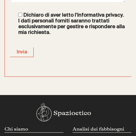
Dichiaro di aver letto l’
Informativa privacy
.
I dati personali forniti saranno trattati
esclusivamente per gestire e rispondere alla
mia richiesta.
Spazioetico
Chi siamo
Analisi dei fabbisogni