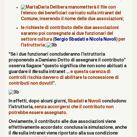
Daria Delibera manometterà il file con
l’elenco dei beneficiari caricato sulla intranet del
Comune, inserendo il nome delle due associazioni;
le richieste di contributo delle due associazioni
saranno poi consegnate ai due funzionari del
settore cultura (
Sergio Sbadati e Nicola Nuvoli
) per
l’istruttoria;
“Se i due funzionari concluderanno l’istruttoria
proponendo a Damiano Dotto di assegnare il contributo”
osserva Sagace “questo significa che non sono abituati a
guardare il
file
sulla intranet …
e questa carenza di
controlli rischia davvero di abilitare la concessione di
contributi non dovuti!”
.
In effetti, dopo alcuni giorni,
Sbadati
e
Nuvoli
concludono
l’istruttoria,
senza accorgersi che il contributo non
potrebbe essere assegnato.
Ovviamente, il contributo alle due associazioni viene
effettivamente accordato: conclusa la simulazione, anche
il
file
sulla intranet viene riportato alla sua condizione