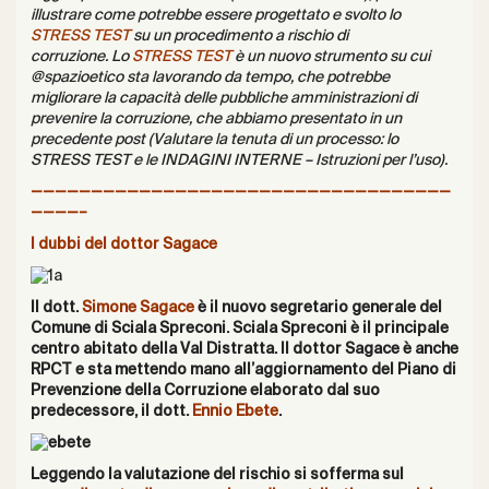
illustrare come potrebbe essere progettato e svolto lo
STRESS TEST
su un procedimento a rischio di
corruzione. Lo
STRESS TEST
è un nuovo strumento su cui
@spazioetico sta lavorando da tempo, che potrebbe
migliorare la capacità delle pubbliche amministrazioni di
prevenire la corruzione, che abbiamo presentato in un
precedente post (
Valutare la tenuta di un processo: lo
STRESS TEST e le INDAGINI INTERNE – Istruzioni per l’uso
).
———————————————————————————————————
————–
I dubbi del dottor Sagace
Il dott.
Simone Sagace
è il nuovo segretario generale del
Comune di Sciala Spreconi. Sciala Spreconi è il principale
centro abitato della Val Distratta. Il dottor Sagace è anche
RPCT e sta mettendo mano all’aggiornamento del Piano di
Prevenzione della Corruzione elaborato dal suo
predecessore, il dott.
Ennio Ebete
.
Leggendo la valutazione del rischio si sofferma sul