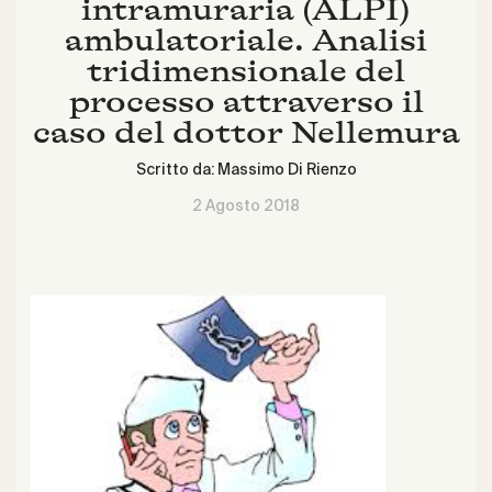
intramuraria (ALPI)
ambulatoriale. Analisi
tridimensionale del
processo attraverso il
caso del dottor Nellemura
Scritto da:
Massimo Di Rienzo
2 Agosto 2018