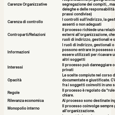
Carenze Organizzative
segregazione dei compiti, , ma
deleghe e delle responsabilit
prassi condivise)
I controlli sull’indirizzo, la g
Carenza di controllo
assenti o non adeguati
Il processo richiede una relazi
Controparti/Relazioni
esterni all’organizzazione, che
ruoli di indirizzo, gestionali e 
I ruoli di indirizzo, gestional
possono entrare in possesso d
Informazioni
essere utilizzati per ricavare
altri soggetti
Il processo può danneggiare o 
Interessi
privati
Le scelte compiute nel corso 
Opacità
documentate e giustificate. C’è
fra i soggetti coinvolti in uno
Il processo è regolato da “rul
Regole
chiare.
Rilevanza economica
Al processo sono destinate ing
Il processo coinvolge sempre gl
Monopolio interno
all’organizzazione.