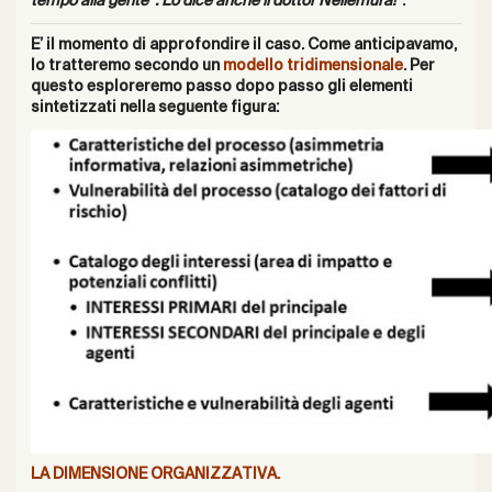
tempo alla gente”. Lo dice anche il dottor Nellemura!
”.
E’ il momento di approfondire il caso. Come anticipavamo,
lo tratteremo secondo un
modello tridimensionale
. Per
questo esploreremo passo dopo passo gli elementi
sintetizzati nella seguente figura:
LA DIMENSIONE ORGANIZZATIVA.