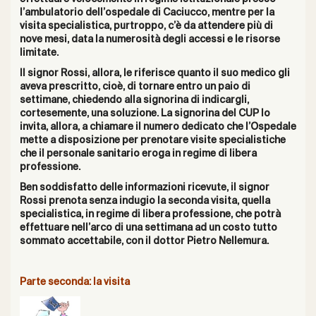
l’ambulatorio dell’ospedale di Caciucco, mentre per la
visita specialistica, purtroppo, c’è da attendere più di
nove mesi, data la numerosità degli accessi e le risorse
limitate.
Il signor Rossi, allora, le riferisce quanto il suo medico gli
aveva prescritto, cioè, di tornare entro un paio di
settimane, chiedendo alla signorina di indicargli,
cortesemente, una soluzione. La signorina del CUP lo
invita, allora, a chiamare il numero dedicato che l’Ospedale
mette a disposizione per prenotare visite specialistiche
che il personale sanitario eroga in regime di libera
professione.
Ben soddisfatto delle informazioni ricevute, il signor
Rossi prenota senza indugio la seconda visita, quella
specialistica, in regime di libera professione, che potrà
effettuare nell’arco di una settimana ad un costo tutto
sommato accettabile, con il dottor Pietro Nellemura.
Parte seconda: la visita