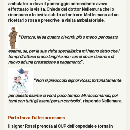
ambulatorio dove il pomeriggio antecedente aveva
effettuato la visita. Chiede del dottor Nellemura che lo
riconosce e lo invita subito ad entrare. Mette mano ad un
ricettario rosa e prescrive la visita ambulatoriale.
“
Dottore, lei sa quanto ci vorrà, più o meno, per questo
esame, sa, per la sua visita specialistica mi hanno detto che i
tempi di attesa erano lunghi e non vorrei dover ricorrere di
nuovo ad una prestazione a pagamento
”.
“
Non si preoccupi signor Rossi, fortunatamente
per questo esame ci vorrà poco tempo. Mi raccomando, poi
torni con tutti gli esami per un controllo
”, risponde Nellemura.
Parte terza: l’ulteriore esame
Il signor Rossi prenota al CUP dell’ospedale e torna in