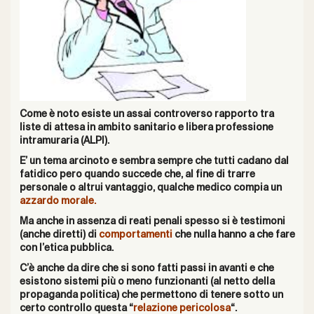
Come è noto esiste un assai controverso rapporto tra
liste di attesa in ambito sanitario e libera professione
intramuraria (ALPI).
E’ un tema arcinoto e sembra sempre che tutti cadano dal
fatidico pero quando succede che, al fine di trarre
personale o altrui vantaggio, qualche medico compia un
azzardo morale.
Ma anche in assenza di reati penali spesso si è testimoni
(anche diretti) di
comportamenti
che nulla hanno a che fare
con l’etica pubblica.
C’è anche da dire che si sono fatti passi in avanti e che
esistono sistemi più o meno funzionanti (al netto della
propaganda politica) che permettono di tenere sotto un
certo controllo questa “
relazione pericolosa
“.