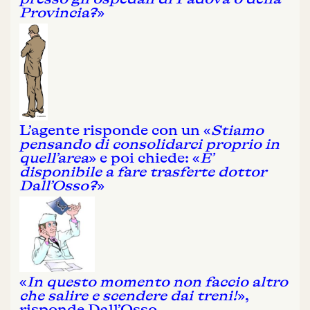
Provincia?
»
L’agente risponde con un «
Stiamo
pensando di consolidarci proprio in
quell’area
» e poi chiede: «
E’
disponibile a fare trasferte dottor
Dall’Osso?
»
«
In questo momento non faccio altro
che salire e scendere dai treni!
»,
risponde Dall’Osso.