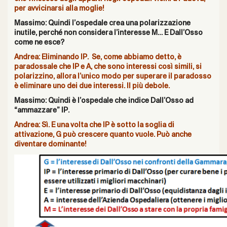
per avvicinarsi alla moglie!
Massimo: Quindi l’ospedale crea una polarizzazione
inutile, perché non considera l’interesse M… E Dall’Osso
come ne esce?
Andrea: Eliminando IP. Se, come abbiamo detto, è
paradossale che IP e A, che sono interessi così simili, si
polarizzino, allora l’unico modo per superare il paradosso
è eliminare uno dei due interessi. Il più debole.
Massimo: Quindi è l’ospedale che indice Dall’Osso ad
“ammazzare” IP.
Andrea: Sì. E una volta che IP è sotto la soglia di
attivazione, G può crescere quanto vuole. Può anche
diventare dominante!