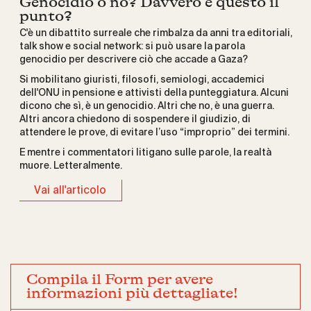
Genocidio o no? Davvero è questo il
punto?
C'è un dibattito surreale che rimbalza da anni tra editoriali,
talk show e social network: si può usare la parola
genocidio per descrivere ciò che accade a Gaza?
Si mobilitano giuristi, filosofi, semiologi, accademici
dell'ONU in pensione e attivisti della punteggiatura. Alcuni
dicono che sì, è un genocidio. Altri che no, è una guerra.
Altri ancora chiedono di sospendere il giudizio, di
attendere le prove, di evitare l’uso “improprio” dei termini.
E mentre i commentatori litigano sulle parole, la realtà
muore. Letteralmente.
Vai all'articolo
Compila il Form per avere
informazioni più dettagliate!