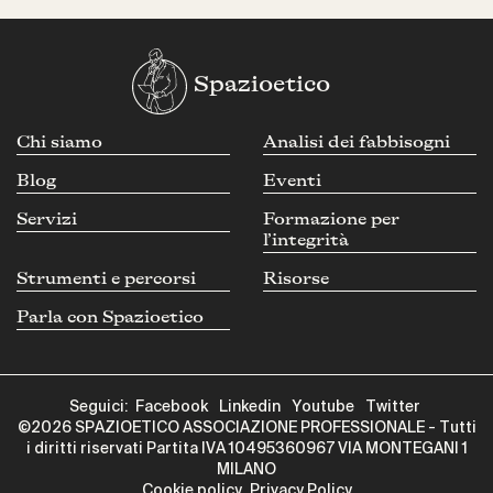
Spazioetico
Chi siamo
Analisi dei fabbisogni
Blog
Eventi
Servizi
Formazione per
l’integrità
Strumenti e percorsi
Risorse
Parla con Spazioetico
Seguici:
Facebook
Linkedin
Youtube
Twitter
©2026 SPAZIOETICO ASSOCIAZIONE PROFESSIONALE - Tutti
i diritti riservati Partita IVA 10495360967 VIA MONTEGANI 1
MILANO
Cookie policy
Privacy Policy