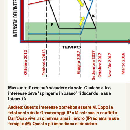
Massimo: IP non può scendere da solo. Qualche altro
interesse deve “spingerlo in basso” riducendo la sua
intensità.
Andrea: Questo interesse potrebbe essere M. Dopo la
telefonata della Gammaraggi, IP e M entrano in conflitto.
Dall’Osso vive un dilemma: ama il lavoro (IP) ed ama la sua
famiglia (M). Questo gli impedisce di decidere.