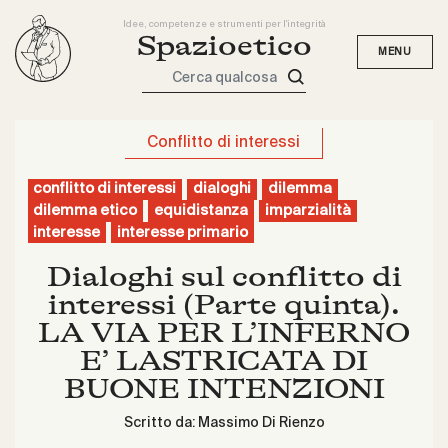
Idee, competenze e strumenti per l'integrità
Spazioetico
Cerca qualcosa
Conflitto di interessi
conflitto di interessi
dialoghi
dilemma
dilemma etico
equidistanza
imparzialità
interesse
interesse primario
Dialoghi sul conflitto di
interessi (Parte quinta).
LA VIA PER L’INFERNO
E’ LASTRICATA DI
BUONE INTENZIONI
Scritto da:
Massimo Di Rienzo