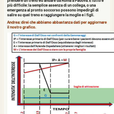
prendere un treno ed andare da Roma a Padova. E tutto è
più difficile: la semplice assenza di un collega, o una
emergenza al pronto soccorso possono impedirgli di
salire su quel treno e raggiungere la moglie e i figli.
Andrea: direi che abbiamo abbastanza dati per aggiornare
il nostro grafico.