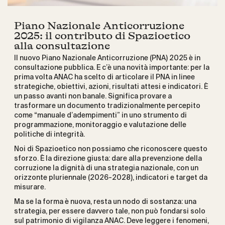
Piano Nazionale Anticorruzione
2025: il contributo di Spazioetico
alla consultazione
Il nuovo Piano Nazionale Anticorruzione (PNA) 2025 è in
consultazione pubblica. E c’è una novità importante: per la
prima volta ANAC ha scelto di articolare il PNA in linee
strategiche, obiettivi, azioni, risultati attesi e indicatori. È
un passo avanti non banale. Significa provare a
trasformare un documento tradizionalmente percepito
come “manuale d’adempimenti” in uno strumento di
programmazione, monitoraggio e valutazione delle
politiche di integrità.
Noi di Spazioetico non possiamo che riconoscere questo
sforzo. È la direzione giusta: dare alla prevenzione della
corruzione la dignità di una strategia nazionale, con un
orizzonte pluriennale (2026-2028), indicatori e target da
misurare.
Ma se la forma è nuova, resta un nodo di sostanza: una
strategia, per essere davvero tale, non può fondarsi solo
sul patrimonio di vigilanza ANAC. Deve leggere i fenomeni,