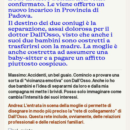
confermato. Le viene offerto un
nuovo incarico in Provincia di
Padova.
Il destino dei due coniugi è la
separazione, assai dolorosa per il
dottor Dall’Osso, visto che anche i
suoi due bambini sono costretti a
trasferirsi con la madre. La moglie è
anche costretta ad assumere una
baby-sitter e a pagare un affitto
piuttosto cospicuo.
Massimo: Accidenti, un bel guaio. Comincio a provare una
sorta di “vicinanza emotiva” con Dall’Osso. Anche io ho
due bambini e l’idea di separarmi da loro e dalla mia
compagna mi mette i brividi. Posso solo immaginare come
cambia l’intensità dei suoi interessi.
Andrea: L’entrata in scena della moglie ci permette di
disegnare in modo più preciso la “rete di collegamento” di
Dall’Osso. Questa rete include, ovviamente, delle relazioni
professionali e delle relazioni familiari.