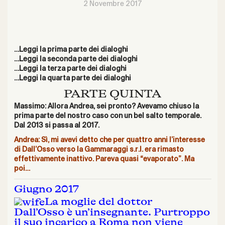
2 Novembre 2017
…Leggi la prima parte dei dialoghi
…Leggi la seconda parte dei dialoghi
…Leggi la terza parte dei dialoghi
…Leggi la quarta parte dei dialoghi
PARTE QUINTA
Massimo: Allora Andrea, sei pronto? Avevamo chiuso la
prima parte del nostro caso con un bel salto temporale.
Dal 2013 si passa al 2017.
Andrea: Sì, mi avevi detto che per quattro anni l’interesse
di Dall’Osso verso la Gammaraggi s.r.l. era rimasto
effettivamente inattivo. Pareva quasi “evaporato”. Ma
poi…
Giugno 2017
La moglie del dottor
Dall’Osso è un’insegnante. Purtroppo
il suo incarico a Roma non viene