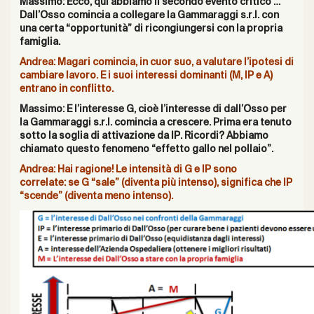
Massimo: Ecco, qui abbiamo il secondo evento critico …
Dall’Osso comincia a collegare la Gammaraggi s.r.l. con
una certa “opportunità” di ricongiungersi con la propria
famiglia.
Andrea: Magari comincia, in cuor suo, a valutare l’ipotesi di
cambiare lavoro. E i suoi interessi dominanti (M, IP e A)
entrano in conflitto.
Massimo: E l’interesse G, cioè l’interesse di dall’Osso per
la Gammaraggi s.r.l. comincia a crescere. Prima era tenuto
sotto la soglia di attivazione da IP. Ricordi? Abbiamo
chiamato questo fenomeno
“effetto gallo nel pollaio”
.
Andrea: Hai ragione! Le intensità di G e IP sono
correlate: se G “sale” (diventa più intenso), significa che IP
“scende” (diventa meno intenso).