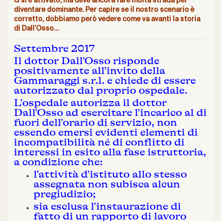
G si è attivato, ma deve ancora fare molta strada per
diventare dominante. Per capire se il nostro scenario è
corretto, dobbiamo però vedere come va avanti la storia
di Dall’Osso…
Settembre 2017
Il dottor Dall’Osso risponde
positivamente all’invito della
Gammaraggi s.r.l. e chiede di essere
autorizzato dal proprio ospedale.
L’ospedale autorizza il dottor
Dall’Osso ad esercitare l’incarico al di
fuori dell’orario di servizio, non
essendo emersi evidenti elementi di
incompatibilità né di conflitto di
interessi in esito alla fase istruttoria,
a condizione che:
l’attività d’istituto allo stesso
assegnata non subisca alcun
pregiudizio;
sia esclusa l’instaurazione di
fatto di un rapporto di lavoro