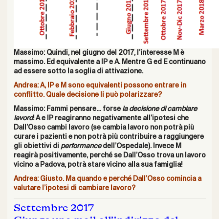
Massimo: Quindi, nel giugno del 2017, l’interesse M è
massimo. Ed equivalente a IP e A. Mentre G ed E continuano
ad essere sotto la soglia di attivazione.
Andrea: A, IP e M sono equivalenti possono entrare in
conflitto. Quale decisione li può polarizzare?
Massimo: Fammi pensare…
forse
la decisione di cambiare
lavoro
! A e IP reagiranno negativamente all’ipotesi che
Dall’Osso cambi lavoro (se cambia lavoro non potrà più
curare i pazienti e non potrà più contribuire a raggiungere
gli obiettivi di
performance
dell’Ospedale). Invece M
reagirà positivamente, perché se Dall’Osso trova un lavoro
vicino a Padova, potrà stare vicino alla sua famiglia!
Andrea: Giusto. Ma quando e perché Dall’Osso comincia a
valutare l’ipotesi di cambiare lavoro?
Settembre 2017