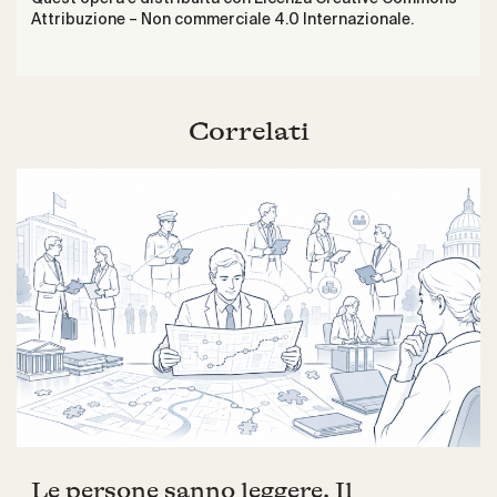
Attribuzione – Non commerciale 4.0 Internazionale
.
Correlati
Le persone sanno leggere. Il