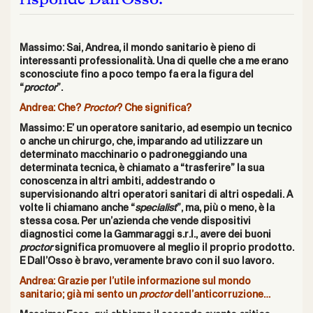
Massimo: Sai, Andrea, il mondo sanitario è pieno di
interessanti professionalità. Una di quelle che a me erano
sconosciute fino a poco tempo fa era la figura del
“
proctor
”.
Andrea: Che?
Proctor
? Che significa?
Massimo: E’ un operatore sanitario, ad esempio un tecnico
o anche un chirurgo, che, imparando ad utilizzare un
determinato macchinario o padroneggiando una
determinata tecnica, è chiamato a “trasferire” la sua
conoscenza in altri ambiti, addestrando o
supervisionando altri operatori sanitari di altri ospedali. A
volte li chiamano anche “
specialist
”, ma, più o meno, è la
stessa cosa. Per un’azienda che vende dispositivi
diagnostici come la Gammaraggi s.r.l., avere dei buoni
proctor
significa promuovere al meglio il proprio prodotto.
E Dall’Osso è bravo, veramente bravo con il suo lavoro.
Andrea: Grazie per l’utile informazione sul mondo
sanitario; già mi sento un
proctor
dell’anticorruzione…