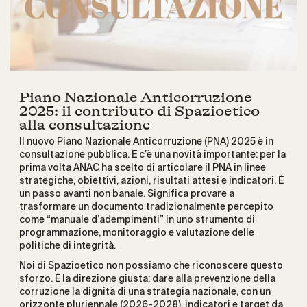
Piano Nazionale Anticorruzione
2025: il contributo di Spazioetico
alla consultazione
Il nuovo Piano Nazionale Anticorruzione (PNA) 2025 è in
consultazione pubblica. E c’è una novità importante: per la
prima volta ANAC ha scelto di articolare il PNA in linee
strategiche, obiettivi, azioni, risultati attesi e indicatori. È
un passo avanti non banale. Significa provare a
trasformare un documento tradizionalmente percepito
come “manuale d’adempimenti” in uno strumento di
programmazione, monitoraggio e valutazione delle
politiche di integrità.
Noi di Spazioetico non possiamo che riconoscere questo
sforzo. È la direzione giusta: dare alla prevenzione della
corruzione la dignità di una strategia nazionale, con un
orizzonte pluriennale (2026-2028), indicatori e target da