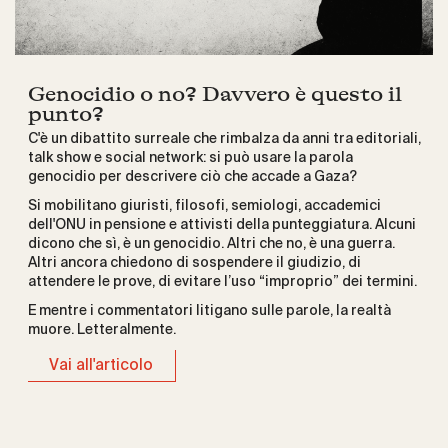
Genocidio o no? Davvero è questo il
punto?
C'è un dibattito surreale che rimbalza da anni tra editoriali,
talk show e social network: si può usare la parola
genocidio per descrivere ciò che accade a Gaza?
Si mobilitano giuristi, filosofi, semiologi, accademici
dell'ONU in pensione e attivisti della punteggiatura. Alcuni
dicono che sì, è un genocidio. Altri che no, è una guerra.
Altri ancora chiedono di sospendere il giudizio, di
attendere le prove, di evitare l’uso “improprio” dei termini.
E mentre i commentatori litigano sulle parole, la realtà
muore. Letteralmente.
Vai all'articolo